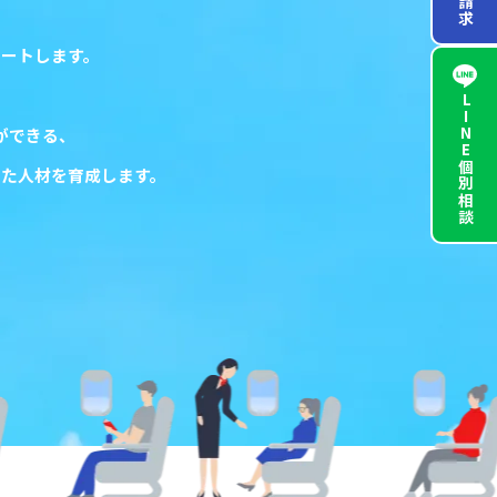
ポートします。
。
LINE
ができる、
個別相談
けた人材を育成します。