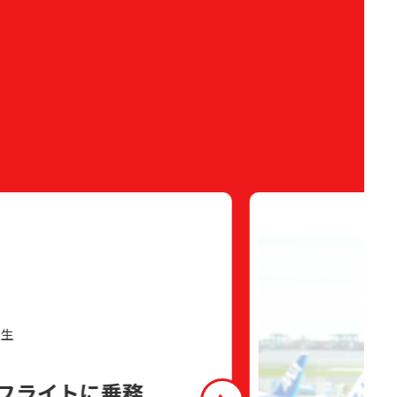
業生
フライトに乗務