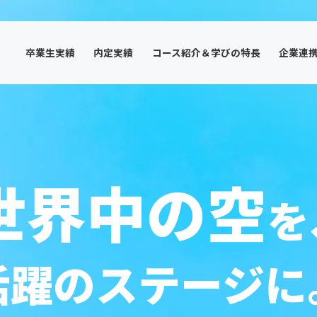
卒業生実績
内定実績
コース紹介＆学びの特長
企業連
世界中の空
を
活躍のステージに