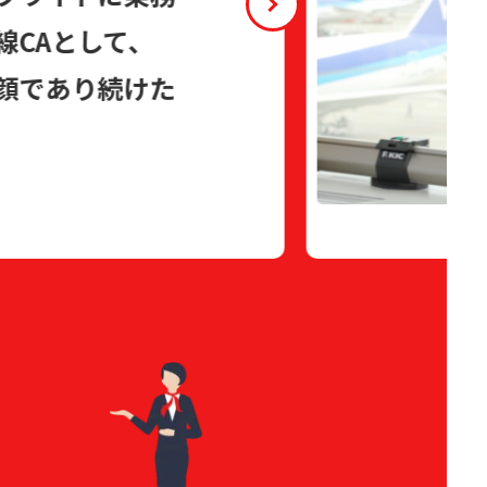
線CAとして、
顔であり続けた