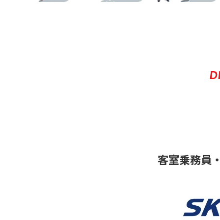
D
客室乗務員