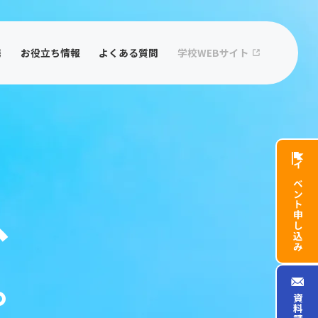
携
お役立ち情報
よくある質問
学校WEBサイト
イベント
、
申し込み
。
資料請求