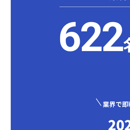
622
業界で即
2