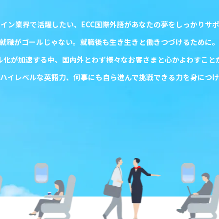
ライン業界で活躍したい、
ECC国際外語があなたの夢をしっかりサ
就職がゴールじゃない。
就職後も生き生きと働きつづけるために
ル化が加速する中、
国内外とわず様々なお客さまと心かよわすこと
ハイレベルな英語力、
何事にも自ら進んで挑戦できる力を
身につ