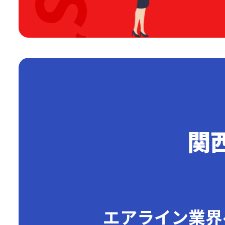
関
エアライン業界