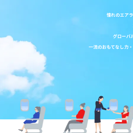
憧れのエア
グローバ
一流のおもてなし力・