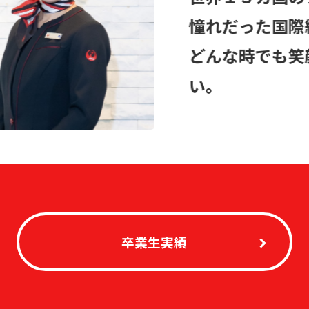
憧れだった国際
どんな時でも笑
い。
卒業生実績