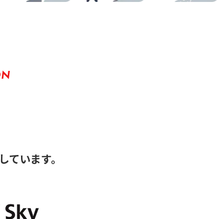
ON
しています。