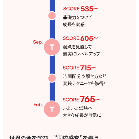
世界の今を学び、”国際感覚”を養う