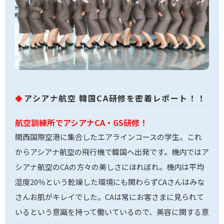
アシアナ航空 韓国CA研修を密着レポート！！
航空訓練所でアシアナCA・GS研修！
関西国際空港に集合したエアラインコースの学生。これ
からアシアナ航空の飛行機で韓国へ出発です。機内ではア
シアナ航空のCAの方々の美しさにほれぼれ。機内は平均
湿度20％という乾燥した環境にも関わらずCAさんはみな
さんお肌がキレイでした。CAは常にお客さまに見られて
いるという意識を持って働いているので、美容に関する意