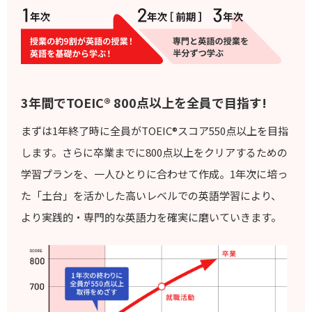
3年間でTOEIC® 800点以上を
全員で目指す!
まずは1年終了時に全員がTOEIC®スコア550点以上を目指
します。さらに卒業までに800点以上をクリアするための
学習プランを、一人ひとりに合わせて作成。1年次に培っ
た「土台」を活かした高いレベルでの英語学習により、
より実践的・専門的な英語力を確実に磨いていきます。