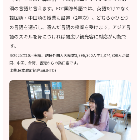
須の言語と言えます。ECC国際外語では、英語だけでなく
韓国語・中国語の授業も設置（2年次）。どちらかひとつ
の言語を選択し、選んだ言語の授業を受けます。アジア言
語のスキルを身につければ幅広い観光客に対応が可能で
す。
※2025年10月実績、訪日外国人客総数3,896,300人中2,374,800人が韓
国、中国、台湾、香港からの訪日客です。
出典:日本政府観光局(JNTO)