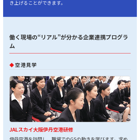
き上げることができます。
働く現場の“リアル”が分かる企業連携プログラ
ム
空港見学
JALスカイ大阪伊丹空港研修
伊丹空港を訪問し、職場でのGSの動きを学びます。求め