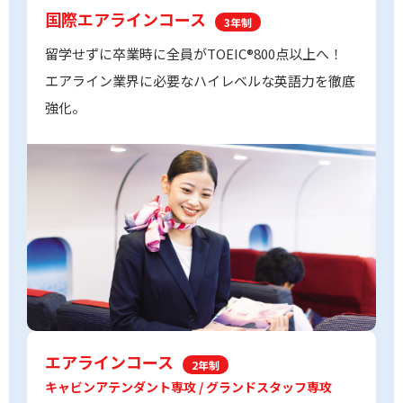
国際エアラインコース
3年制
留学せずに卒業時に全員がTOEIC®800点以上へ！
エアライン業界に必要なハイレベルな英語力を徹底
強化。
エアラインコース
2年制
キャビンアテンダント専攻 / グランドスタッフ専攻