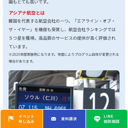
識もとても高いです。
アシアナ航空とは
韓国を代表する航空会社の一つ。「エアライン・オブ・
ザ・イヤー」を幾度も受賞し、航空会社ランキングでは
５つ星を獲得。高品質のサービスの提供が高く評価され
ています。
※2025年度実施例になります。年度によりプログラム自体が変更される
場合があります。
イベント
LINE
資料請求
申し込み
個別相談