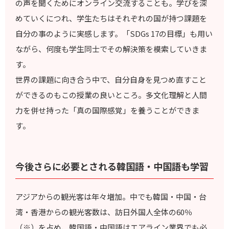
の声を聞くためにオンライン交流することも。学びを深
めていくにつれ、学生たちはそれぞれの国が持つ課題を
自分の事のように実感します。「SDGs 17の目標」も用い
ながら、何度も学生同士でその解決策を模索していきま
す。
世界の課題に向き合う中で、自分自身を見つめ直すこと
ができるのもこの授業の良いところ。多文化理解と人間
力を併せ持った「真の国際感覚」を養うことができま
す。
今後さらに必要とされる韓国語・中国語も学習
アジアからの観光客は年々増加。中でも韓国・中国・台
湾・香港からの観光客数は、訪日外国人全体の60％
（※）を占め、韓国語・中国語はエアライン業界でも必