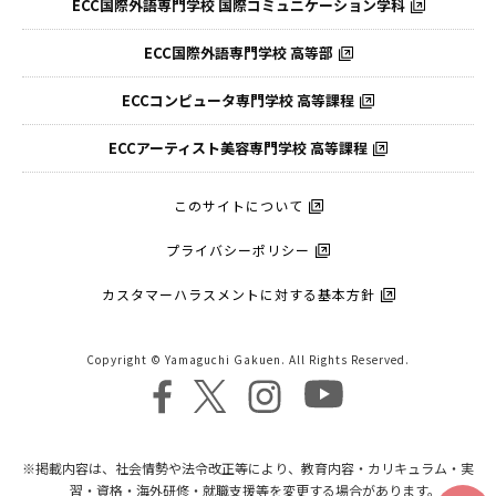
ECC国際外語専門学校
国際コミュニケーション学科
ECC国際外語
専門学校 高等部
ECCコンピュータ
専門学校 高等課程
ECCアーティスト
美容専門学校 高等課程
このサイトについて
プライバシーポリシー
カスタマーハラスメントに対する基本方針
Copyright © Yamaguchi Gakuen. All Rights Reserved.
※掲載内容は、社会情勢や法令改正等により、教育内容・カリキュラム・実
習・資格・海外研修・就職支援等を変更する場合があります。