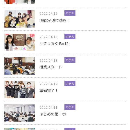
2022.04.15
ホテル
Happy Birthday！
2022.04.13
ホテル
サクラ咲く Part2
2022.04.13
ホテル
授業スタート
2022.04.12
ホテル
準備完了！
2022.04.11
ホテル
はじめの第一歩