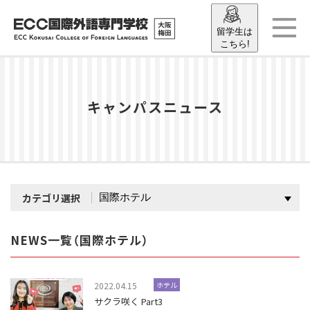
留学生は
こちら!
キャンパスニュース
カテゴリ選択
NEWS一覧（国際ホテル）
2022.04.15
ホテル
サクラ咲く Part3