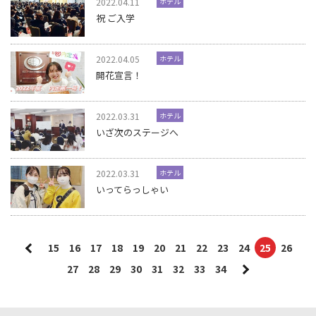
2022.04.11
ホテル
祝 ご入学
2022.04.05
ホテル
開花宣言！
2022.03.31
ホテル
いざ次のステージへ
2022.03.31
ホテル
いってらっしゃい
15
16
17
18
19
20
21
22
23
24
25
26
27
28
29
30
31
32
33
34