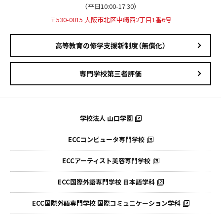
（平日10:00-17:30）
〒530-0015 大阪市北区中崎西2丁目1番6号
高等教育の修学支援新制度（無償化）
専門学校第三者評価
学校法人 山口学園
ECCコンピュータ専門学校
ECCアーティスト美容専門学校
ECC国際外語専門学校
日本語学科
ECC国際外語専門学校
国際コミュニケーション学科