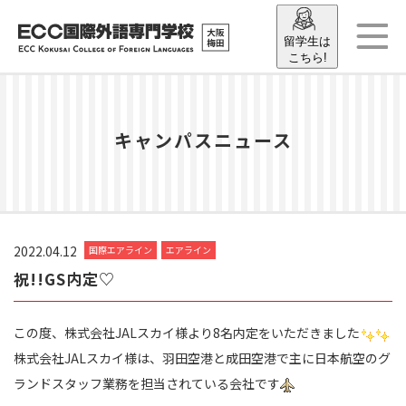
留学生は
こちら!
キャンパスニュース
2022.04.12
国際エアライン
エアライン
祝!!GS内定♡
この度、株式会社JALスカイ様より8名内定をいただきました
株式会社JALスカイ様は、羽田空港と成田空港で主に日本航空のグ
ランドスタッフ業務を担当されている会社です