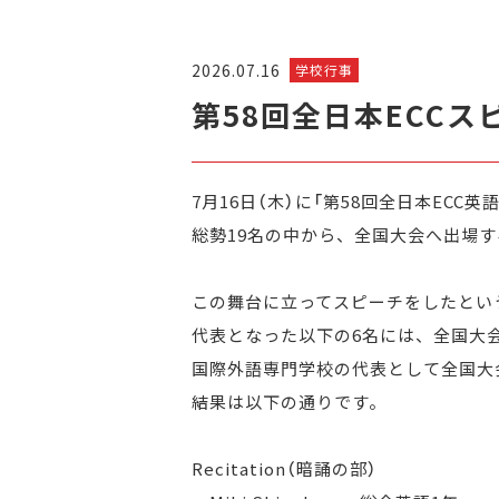
2026.07.16
学校行事
第58回全日本ECC
7月16日（木）に「第58回全日本EC
総勢19名の中から、全国大会へ出場す
この舞台に立ってスピーチをしたとい
代表となった以下の6名には、全国大
国際外語専門学校の代表として全国大
結果は以下の通りです。
Recitation（暗誦の部）