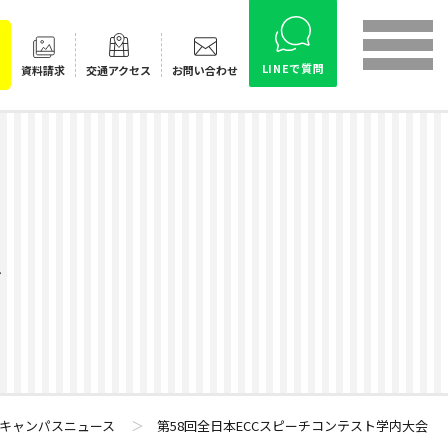
LINEで質問
資料請求
交通
アクセス
お問い合わせ
ス
キャンパスニュース
＞
第58回全日本ECCスピーチコンテスト学内大会