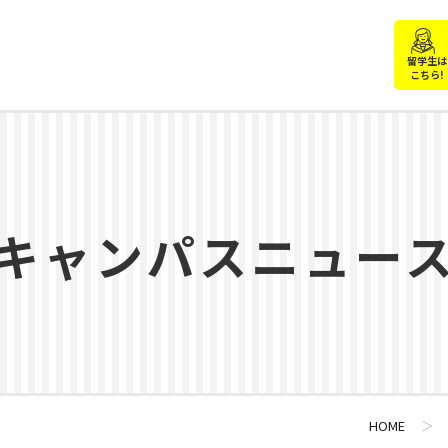
留学生は
こちら!
キャンパスニュー
HOME
＞