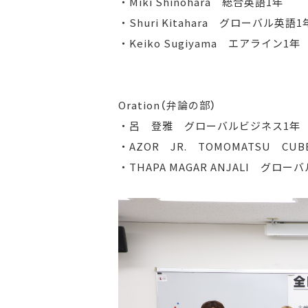
・Miki Shinohara 総合英語1年
・Shuri Kitahara グローバル英語1
・Keiko Sugiyama エアライン1年
Oration（弁論の部）
・呂 登雅 グローバルビジネス1年
・AZOR JR. TOMOMATSU CU
・THAPA MAGAR ANJALI グロ