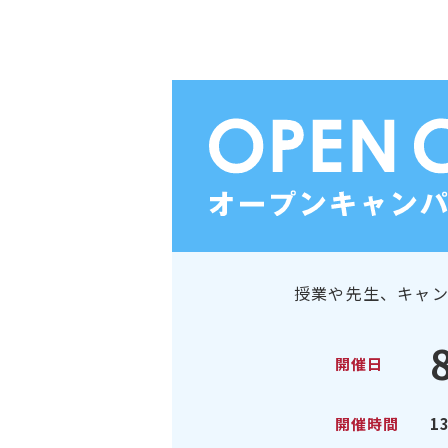
授業や先生、キャ
開催日
開催時間
1