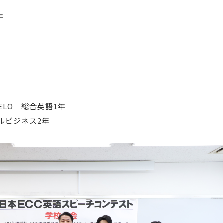
年
BELO 総合英語1年
ーバルビジネス2年