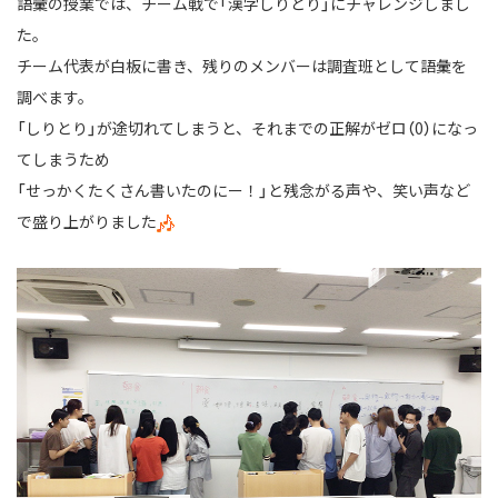
語彙の授業では、チーム戦で「漢字しりとり」にチャレンジしまし
た。
チーム代表が白板に書き、残りのメンバーは調査班として語彙を
調べます。
「しりとり」が途切れてしまうと、それまでの正解がゼロ（0）になっ
てしまうため
「せっかくたくさん書いたのにー！」と残念がる声や、笑い声など
で盛り上がりました