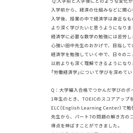
Q:入学前と入学後にどのような変化
入学前から、経済の仕組みなどに関心
入学後、授業の中で経済学は身近なも
より深く学びたいと思うようになりま
経済学に必要な数学の勉強には苦労し
心強い田中先生のおかげで、目指して
経済学を勉強していく中で、日々のニ
以前よりも深く理解できるようになり
「労働経済学」について学びを深めて
Q：大学編入合格でつかんだ学びのポ
1年生のとき、TOEICのスコアアッ
ELC（English Learning Cente
先生から、パート7の問題の解き方の
得点を伸ばすことができました。