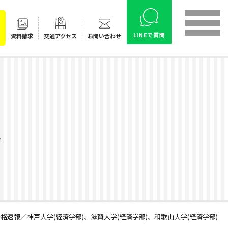
LINEで質問
資料請求
交通
アクセス
お問い合わせ
ス
格速報／神戸大学(経済学部)、滋賀大学(経済学部)、和歌山大学(経済学部)