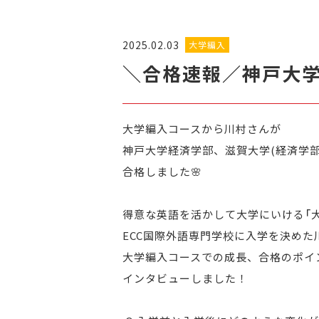
2025.02.03
大学編入
＼合格速報／神戸大学
大学編入コースから川村さんが
神戸大学経済学部、滋賀大学(経済学部
合格しました🌸
得意な英語を活かして大学にいける「
ECC国際外語専門学校に入学を決めた
大学編入コースでの成長、合格のポイ
インタビューしました！