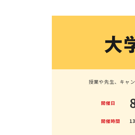
授業や先生、キャ
開催日
開催時間
1