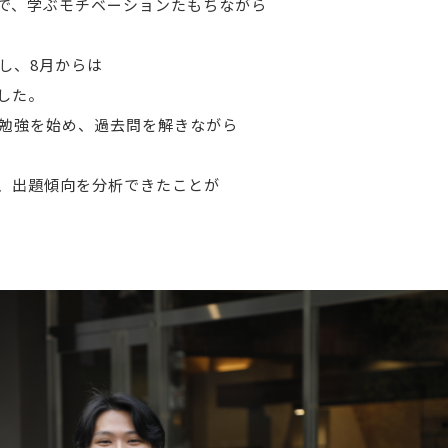
で、学ぶモチベーションたもちながら
し、8月からは
した。
の勉強を始め、過去問を解きながら
、出題傾向を分析できたことが