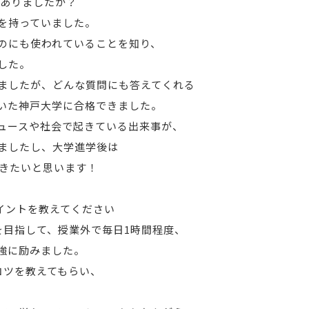
がありましたか？
を持っていました。
のにも使われていることを知り、
した。
ましたが、どんな質問にも答えてくれる
いた神戸大学に合格できました。
ュースや社会で起きている出来事が、
ましたし、大学進学後は
いきたいと思います！
イントを教えてください
プを目指して、授業外で毎日1時間程度、
r）で勉強に励みました。
コツを教えてもらい、