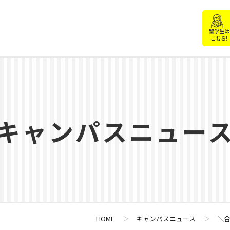
留学生は
こちら!
キャンパスニュー
HOME
＞
キャンパスニュース
＞
＼合