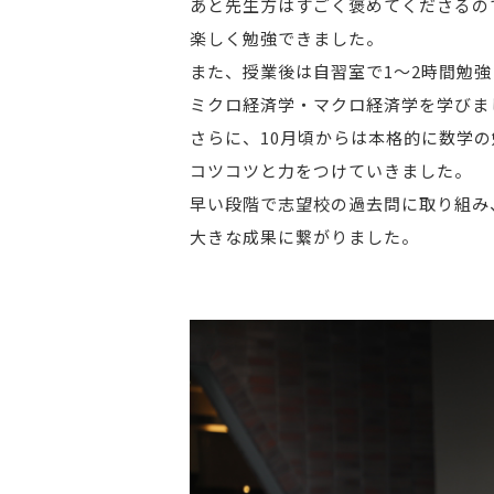
あと先生方はすごく褒めてくださるの
楽しく勉強できました。
また、授業後は自習室で1～2時間勉強
ミクロ経済学・マクロ経済学を学びま
さらに、10月頃からは本格的に数学
コツコツと力をつけていきました。
早い段階で志望校の過去問に取り組み
大きな成果に繋がりました。