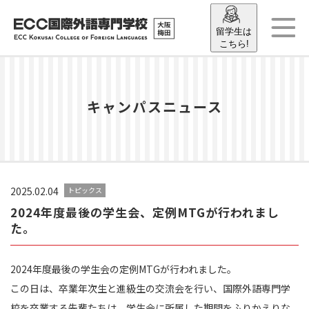
留学生は
こちら!
キャンパスニュース
2025.02.04
トピックス
2024年度最後の学生会、定例MTGが行われまし
た。
2024年度最後の学生会の定例MTGが行われました。
この日は、卒業年次生と進級生の交流会を行い、国際外語専門学
校を卒業する先輩たちは、学生会に所属した期間をふりかえりな