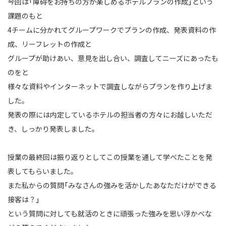
今回は「障碍をお持ちの方が楽しめるホテルプランの作成」という
課題のもと
4チームに分かれてグループワークでプランの作成、発表資料の作
成、リーフレットの作成と
グループが助けあい、意見を出し合い、調査してニーズにあったも
のをと
様々な資料やインターネットで調査しながらプランを作り上げま
した。
発表の際には内定しているホテルの担当者の方々にお越しいただ
き、しっかり発表しました。
授業の最終回は振り返りとしてこの授業を通して学べたことを発
表してもらいました。
また私からの質問「みなさんの強みを活かしたあなただけができる
接客は？」
という質問に対しても就活のときに頑張った強みを思い浮かべな