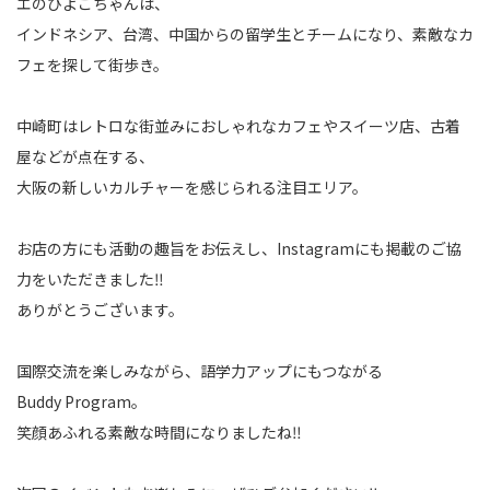
エのひよこちゃんは、
インドネシア、台湾、中国からの留学生とチームになり、素敵なカ
フェを探して街歩き。
中崎町はレトロな街並みにおしゃれなカフェやスイーツ店、古着
屋などが点在する、
大阪の新しいカルチャーを感じられる注目エリア。
お店の方にも活動の趣旨をお伝えし、Instagramにも掲載のご協
力をいただきました‼️
ありがとうございます。
国際交流を楽しみながら、語学力アップにもつながる
Buddy Program。
笑顔あふれる素敵な時間になりましたね‼️