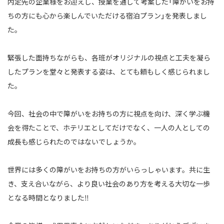
内定先の企業様をお迎えし、授業を通して考案した「障がいをお持
ちの方にも
心から楽しんでいただける宿泊プラン」を発表しまし
た。
緊張した面持ちながらも、各班がオリジナルの視点と工夫を凝ら
した
プランを堂々と発表する姿は、とても頼もしく感じられまし
た。
今回、社会の中で障がいをお持ちの方に視点を向け、深く学ぶ機
会を得たことで、
ホテリエとしてだけでなく、一人の人としての
成長も感じられたのではないでしょうか。
世界には多くの障がいをお持ちの方がいらっしゃいます。共に生
き、支え合いながら、
より良い社会のあり方を考える大切な一歩
となる時間となりました‼️