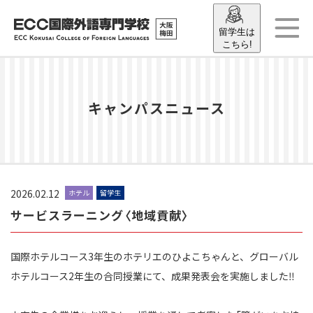
留学生は
こちら!
キャンパスニュース
2026.02.12
ホテル
留学生
サービスラーニング〈地域貢献〉
国際ホテルコース3年生のホテリエのひよこちゃんと、グローバル
ホテルコース2年生の合同授業にて、
成果発表会を実施しました‼️