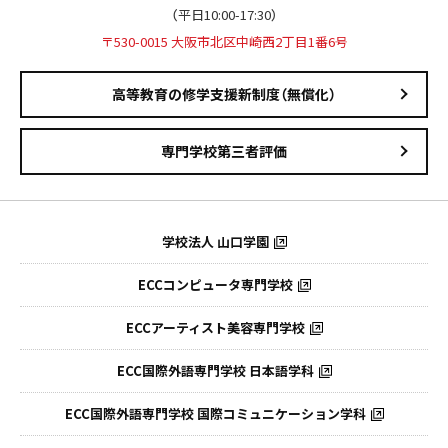
（平日10:00-17:30）
〒530-0015 大阪市北区中崎西2丁目1番6号
高等教育の修学支援新制度（無償化）
専門学校第三者評価
学校法人 山口学園
ECCコンピュータ専門学校
ECCアーティスト美容専門学校
ECC国際外語専門学校
日本語学科
ECC国際外語専門学校
国際コミュニケーション学科