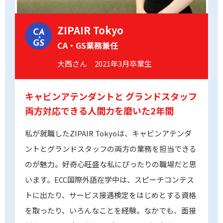
ZIPAIR Tokyo
CA
・
GS
CA・GS業務兼任
大西さん 2021年3月卒業生
キャビンアテンダントと
グランドスタッフ
両方対応できる人間力を磨いた2年間
私が就職したZIPAIR Tokyoは、キャビンアテンダ
ントとグランドスタッフの両方の業務を担当できる
のが魅力。好奇心旺盛な私にぴったりの職場だと思
います。ECC国際外語在学中は、スピーチコンテス
トに出たり、サービス接遇検定をはじめとする資格
を取ったり、いろんなことを経験。なかでも、面接