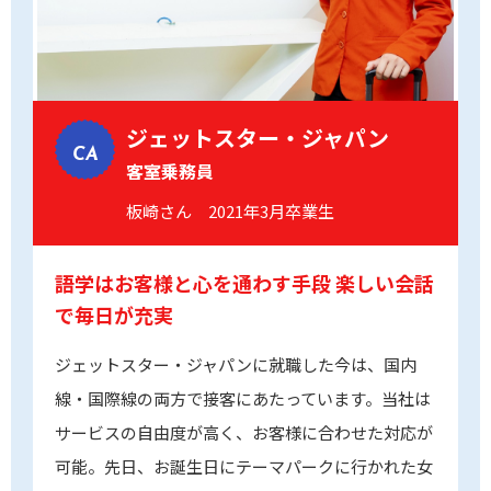
ジェットスター・ジャパン
CA
客室乗務員
板崎さん 2021年3月卒業生
語学はお客様と心を通わす手段
楽しい会話
で毎日が充実
ジェットスター・ジャパンに就職した今は、国内
線・国際線の両方で接客にあたっています。当社は
サービスの自由度が高く、お客様に合わせた対応が
可能。先日、お誕生日にテーマパークに行かれた女