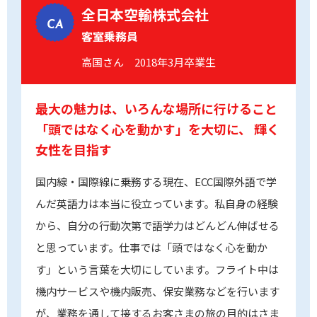
全日本空輸株式会社
CA
客室乗務員
高国さん 2018年3月卒業生
最大の魅力は、いろんな場所に行けること
「頭ではなく心を動かす」を大切に、
輝く
女性を目指す
国内線・国際線に乗務する現在、ECC国際外語で学
んだ英語力は本当に役立っています。私自身の経験
から、自分の行動次第で語学力はどんどん伸ばせる
と思っています。仕事では「頭ではなく心を動か
す」という言葉を大切にしています。フライト中は
機内サービスや機内販売、保安業務などを行います
が、業務を通して接するお客さまの旅の目的はさま