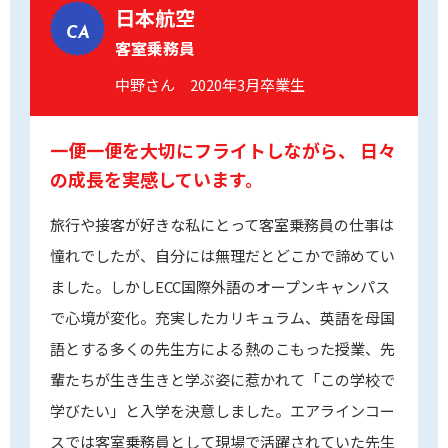
日本航空
CA
客室乗務員
中野さん 2020年3月卒業生
一便一便を大切にフライトしながら、
日々
の成長を実感しています。
旅行や接客が好きな私にとって客室乗務員の仕事は
憧れでしたが、自分には無理だとどこかで諦めてい
ました。しかしECC国際外語のオープンキャンパス
で心境が変化。充実したカリキュラム、英語を母国
語とする多くの先生方による熱のこもった授業、先
輩たちが生き生きと学ぶ姿に惹かれて「この学校で
学びたい」と入学を決意しました。エアラインコー
スでは客室乗務員として現場で活躍されていた先生