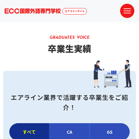
エアラインサイト
GRADUATES’ VOICE
卒業生実績
エアライン業界で活躍する
卒業生をご紹
介！
すべて
CA
GS