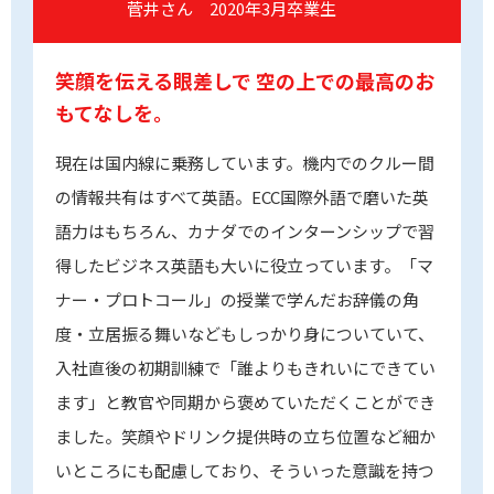
菅井さん 2020年3月卒業生
笑顔を伝える眼差しで
空の上での最高のお
もてなしを。
現在は国内線に乗務しています。機内でのクルー間
の情報共有はすべて英語。ECC国際外語で磨いた英
語力はもちろん、カナダでのインターンシップで習
得したビジネス英語も大いに役立っています。「マ
ナー・プロトコール」の授業で学んだお辞儀の角
度・立居振る舞いなどもしっかり身についていて、
入社直後の初期訓練で「誰よりもきれいにできてい
ます」と教官や同期から褒めていただくことができ
ました。笑顔やドリンク提供時の立ち位置など細か
いところにも配慮しており、そういった意識を持つ