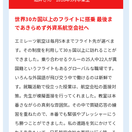
世界30カ国以上のフライトに搭乗
最後ま
であきらめず外資系航空会社へ
エミレーツ航空は毎月5本までフライト先が選べま
す。その制度を利用して30ヵ国以上に訪れることが
できました。乗り合わせるクルーの25人中22人が異
国籍というフライトもあるグローバルな職場です。
いろんな外国語が飛び交う中で働けるのは新鮮で
す。就職活動で役立った授業は、航空会社の面接対
策。先生が模擬面接を行ってくれました。教室は本
番さながらの真剣な雰囲気。その中で質疑応答の練
習を重ねたので、本番でも緊張やプレッシャーにう
ち勝つことができました。私の進路を気にかけてく