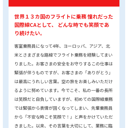
世界１３カ国のフライトに乗務
憧れだった
国際線CAとして、
どんな時でも笑顔であ
り続けたい。
客室乗務員になって4年、ヨーロッパ、アジア、北
米とさまざまな路線でフライト乗務を経験してまい
りました。お客さまの安全をお守りするこの仕事は
緊張が伴うものですが、お客さまの「ありがとう」
は最高にうれしい言葉。空の旅をお楽しみいただけ
るように努めています。今でこそ、私の一番の長所
は笑顔だと自負していますが、初めての国際線乗務
では緊張から表情が固くなってしまい、先輩乗務員
から「不安な時こそ笑顔で！」と声をかけていただ
きました。以来、その言葉を大切にして、業務に臨