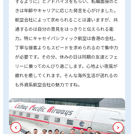
するように」とアドバイスをもらい、転職面接のと
きは年齢やキャリアに応じた発言を心がけました。
航空会社によって求められることは違いますが、共
通するのは自分の意見をはっきりと伝えられる能
力。特にキャセイパシフィック航空は香港の会社。
丁寧な接客よりもスピードを求められるので集中力
が必要です。その分、休みの日は同期の友達とフェ
リーに乗ってのんびり過ごします。心地よい夜風が
疲れを癒してくれます。そんな海外生活が送れるの
も外資系航空会社の魅力ですね。