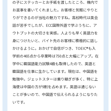
の子にステッカーとお手紙を渡したところ、機内で
お返事を書いてくれました。お客様と気軽にやりと
りができるのが当社の魅力ですね。高校時代は英会
話が苦手でしたが、ECC国際外語で学ぶうちに、ア
ウトプットの大切さを実感。人よりも早く英語力を
身につけたいと、バイト先のお客様に積極的に話し
かけるように。おかげで自信がつき、TOEIC®も入
学前の465点から卒業時は750点と大幅にアップ。在
学中に韓国語能力試験4級も取得したので、英語と
韓国語を仕事に生かしています。現在は、中国語を
勉強中。ジェットスターは乗り継ぎが多く、特に上
海便は中国の方が9割を占めます。英語は通じない
ことが多いので、中国語で伝えられるようになりた
いです。