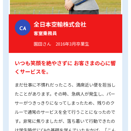
全日本空輸株式会社
CA
客室乗務員
園田さん 2016年3月卒業生
いつも笑顔を絶やさずに
お客さまの心に響
くサービスを。
まだ仕事に不慣れだったころ、満席近い便を担当し
たことがあります。その時、急病人が発生し、パー
サーがつきっきりになってしまったため、残りのク
ルーで通常のサービスを全て行うことになったので
す。非常に焦りましたが、落ち着いて行動できたの
は学生時代にCAの基礎を学んでいたおかげ。「こん