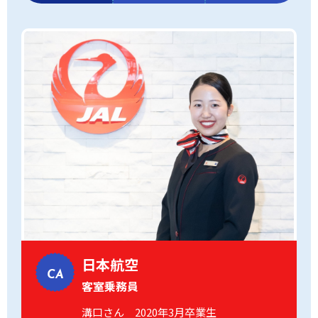
日本航空
CA
客室乗務員
溝口さん 2020年3月卒業生