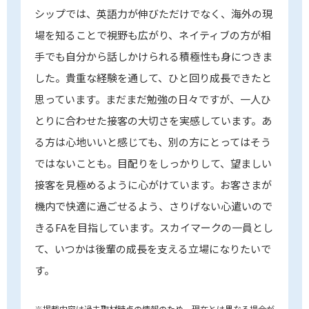
シップでは、英語力が伸びただけでなく、海外の現
場を知ることで視野も広がり、ネイティブの方が相
手でも自分から話しかけられる積極性も身につきま
した。貴重な経験を通して、ひと回り成長できたと
思っています。まだまだ勉強の日々ですが、一人ひ
とりに合わせた接客の大切さを実感しています。あ
る方は心地いいと感じても、別の方にとってはそう
ではないことも。目配りをしっかりして、望ましい
接客を見極めるように心がけています。お客さまが
機内で快適に過ごせるよう、さりげない心遣いので
きるFAを目指しています。スカイマークの一員とし
て、いつかは後輩の成長を支える立場になりたいで
す。
※掲載内容は過去取材時点の情報のため、現在とは異なる場合が