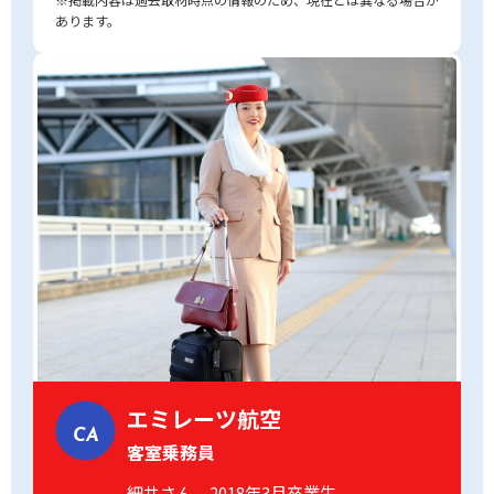
あります。
エミレーツ航空
CA
客室乗務員
細井さん 2018年3月卒業生