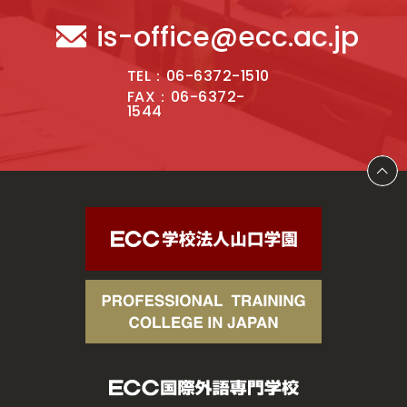
is-office@ecc.ac.jp
TEL：06-6372-1510
FAX：06-6372-
1544