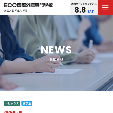
次回オープンキャンパス
8.8
外国人留学生入学案内
SAT
NEWS
お知らせ
トピックス
留学生
2026.01.30