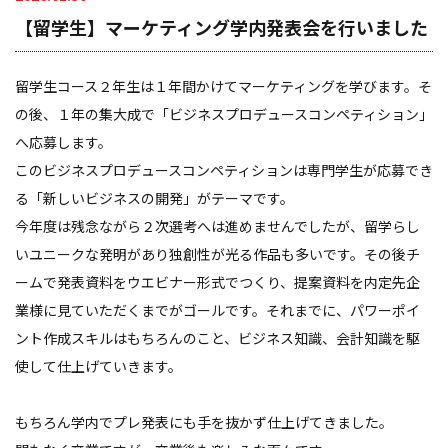
【留学生】マーケティング学内発表会を行いました
留学生コース２年生は１年間かけてマーケティングを学びます。そ
の後、１年の集大成で「ビジネスプロデュースコンペティション」
へ応募します。
このビジネスプロデュースコンペティションは専門学生が応募でき
る「新しいビジネスの開発」がテーマです。
今年度は残念ながら２次選考へは進めませんでしたが、留学らし
いユニークな発明があり独創性が光る作品も多いです。その後チ
ームで発表資料をウエビナー形式でつくり、提案資料を内定先企
業様に見ていただくまでがゴールです。それまでに、パワーポイ
ント作成スキルはもちろんのこと、ビジネス知識、会計知識を駆
使して仕上げていきます。
もちろん学内でプレ発表にも手を抜かず仕上げてきました。