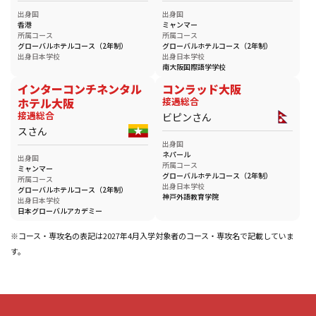
出身国
出身国
香港
ミャンマー
所属コース
所属コース
グローバルホテルコース（2年制）
グローバルホテルコース（2年制）
出身日本学校
出身日本学校
南大阪国際語学学校
インターコンチネンタル
コンラッド大阪
ホテル大阪
接遇総合
接遇総合
ビピンさん
スさん
出身国
ネパール
出身国
所属コース
ミャンマー
グローバルホテルコース（2年制）
所属コース
出身日本学校
グローバルホテルコース（2年制）
神戸外語教育学院
出身日本学校
日本グローバルアカデミー
※コース・専攻名の表記は2027年4月入学対象者のコース・専攻名で記載していま
す。