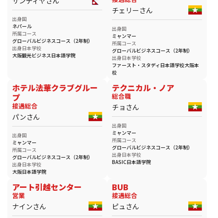
サンディヤさん
チェリーさん
出身国
ネパール
出身国
所属コース
ミャンマー
グローバルビジネスコース（2年制）
所属コース
出身日本学校
グローバルビジネスコース（2年制）
大阪観光ビジネス日本語学院
出身日本学校
ファースト・スタディ日本語学校大阪本
校
ホテル法華クラブグルー
テクニカル・ノア
プ
総合職
接遇総合
チョさん
パンさん
出身国
ミャンマー
出身国
所属コース
ミャンマー
グローバルビジネスコース（2年制）
所属コース
出身日本学校
グローバルビジネスコース（2年制）
BASIC日本語学院
出身日本学校
大阪日本語学院
アート引越センター
BUB
営業
接遇総合
ナインさん
ピュさん