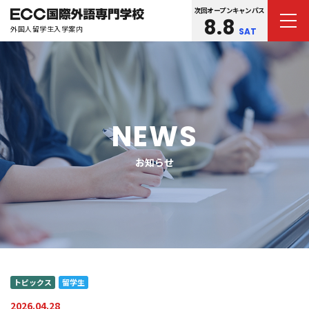
次回オープンキャンパス
8.8
外国人留学生入学案内
SAT
NEWS
お知らせ
トピックス
留学生
2026.04.28