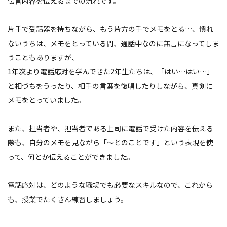
伝言内容を伝えるまでの流れです。
片手で受話器を持ちながら、もう片方の手でメモをとる…、慣れ
ないうちは、メモをとっている間、通話中なのに無言になってしま
うこともありますが、
1年次より電話応対を学んできた2年生たちは、「はい…はい…」
と相づちをうったり、相手の言葉を復唱したりしながら、真剣に
メモをとっていました。
また、担当者や、担当者である上司に電話で受けた内容を伝える
際も、自分のメモを見ながら「～とのことです」という表現を使
って、何とか伝えることができました。
電話応対は、どのような職場でも必要なスキルなので、これから
も、授業でたくさん練習しましょう。