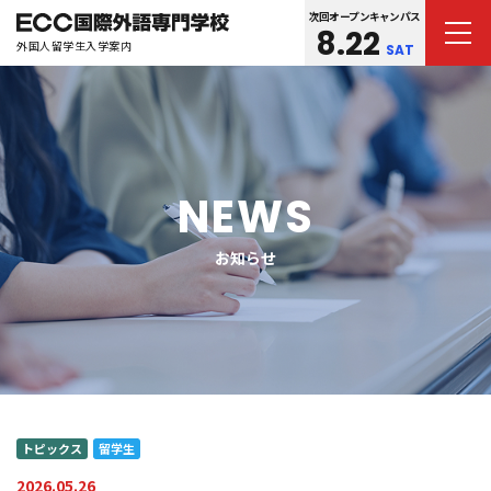
次回オープンキャンパス
8.22
外国人留学生入学案内
SAT
NEWS
お知らせ
トピックス
留学生
2026.05.26