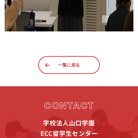
一覧に戻る
CONTACT
学校法人山口学園
ECC留学生センター