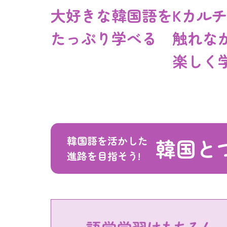
大好きな韓国語を
Kカル
たっぷり学べる
触れな
楽しく
韓国語を活かした
韓国と
進路を目指そう!