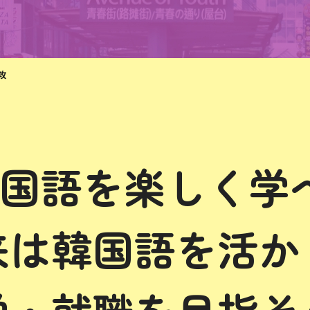
攻
国語を
楽しく学
来は韓国語を活か