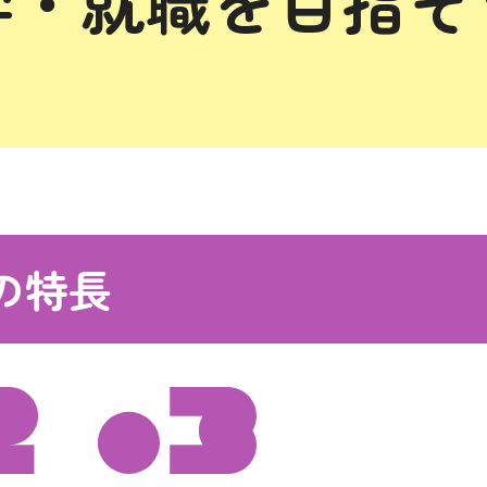
学・就職を目指そ
の特長