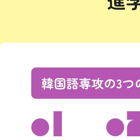
進
韓国語専攻の3つ