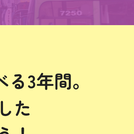
べる3年間。
した