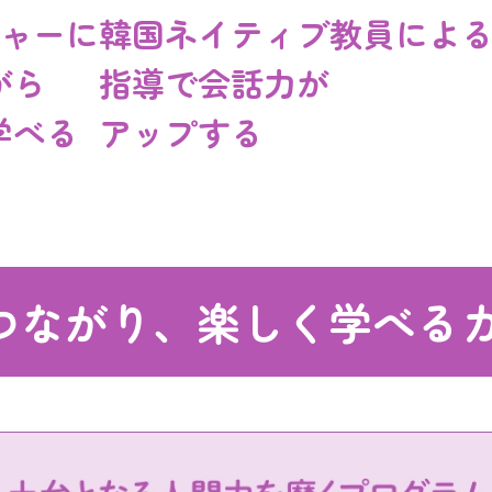
チャーに
韓国ネイティブ教員によ
がら
指導で会話力が
学べる
アップする
つながり、楽しく学べる