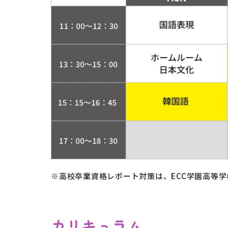
※高校卒業資格レポート対策は、ECC学園高等
カリキュラム