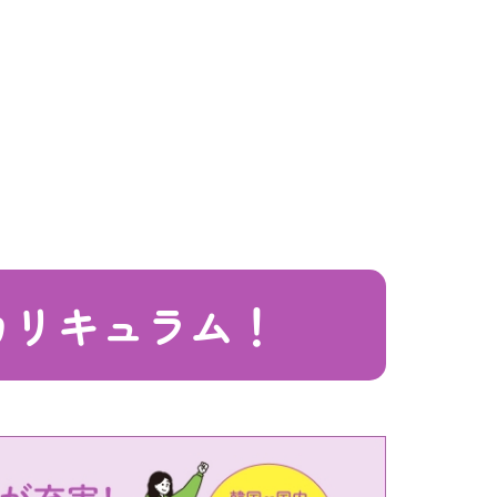
る
カリキュラム！