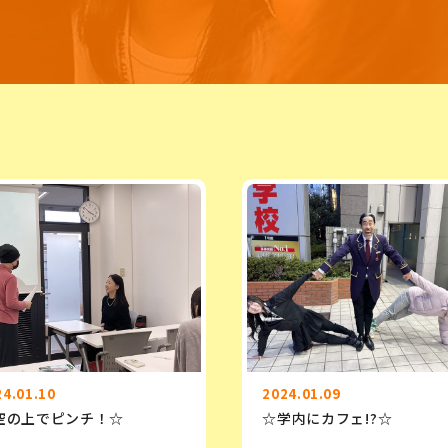
24.01.10
2024.01.09
空の上でピンチ！☆
☆学内にカフェ!?☆