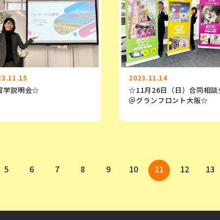
23.11.15
2023.11.14
留学説明会☆
☆11月26日（日）合同相談
＠グランフロント大阪☆
5
6
7
8
9
10
11
12
13