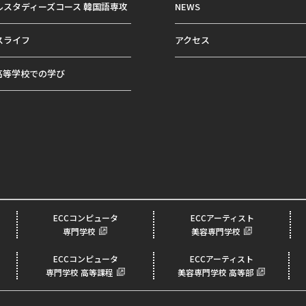
ルスタディーズコース 韓国語専攻
NEWS
スライフ
アクセス
高等学校での学び
ECCコンピュータ
ECCアーティスト
専門学校
美容専門学校
ECCコンピュータ
ECCアーティスト
専門学校 高等課程
美容専門学校 高等部