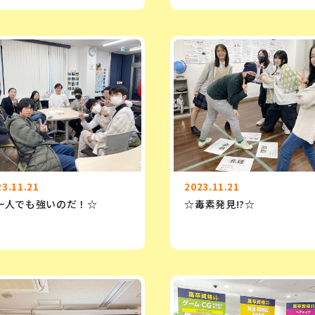
23.11.21
2023.11.21
一人でも強いのだ！☆
☆毒素発見!?☆