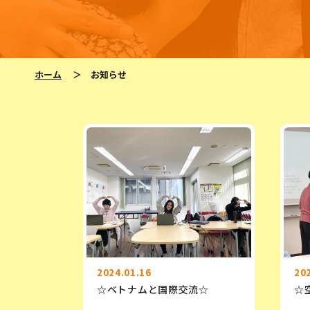
ホーム
＞
お知らせ
2024.01.16
20
☆ベトナムと国際交流☆
☆