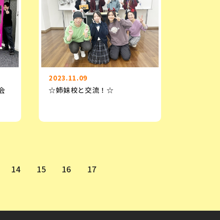
2023.11.09
会
☆姉妹校と交流！☆
14
15
16
17