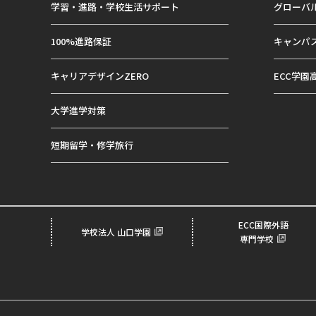
学習・進路・学校生活サポート
グローバ
100%進路保証
キャンパ
キャリアデザインZERO
ECC学園
大学進学対策
短期留学・修学旅行
ECC国際外語
学校法人 山口学園
専門学校