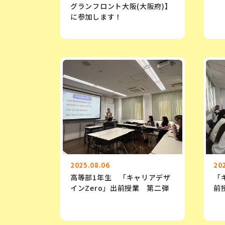
グランフロント大阪(大阪府)】
に参加します！
2025.08.06
20
高等部1年生 「キャリアデザ
「
インZero」出前授業 第二弾
前