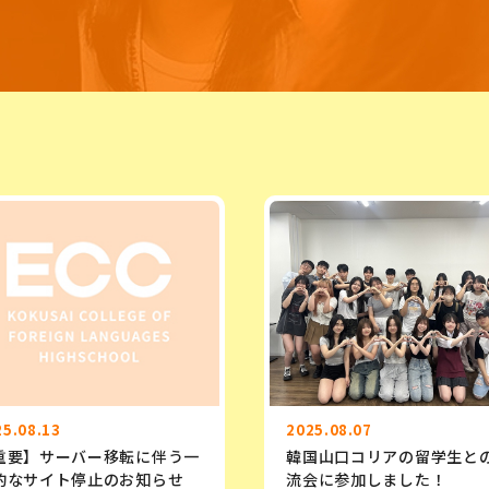
25.08.13
2025.08.07
重要】サーバー移転に伴う一
韓国山口コリアの留学生と
的なサイト停止のお知らせ
流会に参加しました！