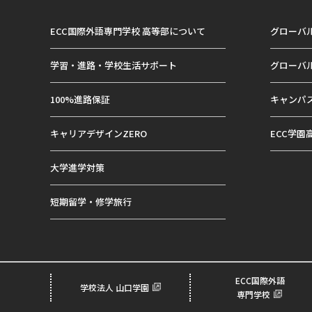
ECC国際外語専門学校 高等部について
グローバ
学習・進路・学校生活サポート
グローバ
100%進路保証
キャンパ
キャリアデザインZERO
ECC学園
大学進学対策
短期留学・修学旅行
ECC国際外語
学校法人 山口学園
専門学校