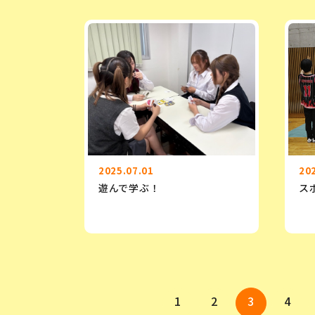
2025.07.01
20
遊んで学ぶ！
ス
1
2
3
4