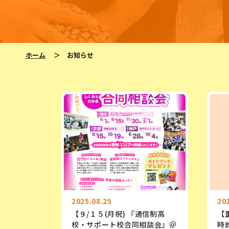
ホーム
＞
お知らせ
2025.08.25
20
【９/１５(月祝) 『通信制高
【
校・サポート校合同相談会』＠
時