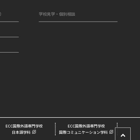
象）
学校見学・個別相談
ECC国際外語専門学校
ECC国際外語専門学校
日本語学科
国際コミュニケーション学科