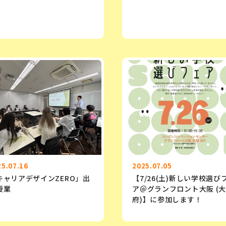
25.07.16
2025.07.05
キャリアデザインZERO」出
【7/26(土)新しい学校選び
授業
ア＠グランフロント大阪 (
府)】に参加します！