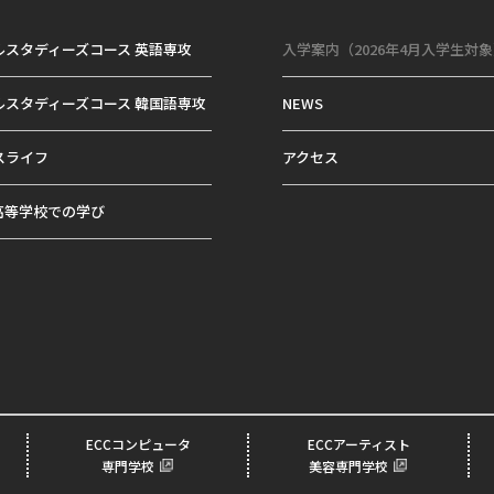
ルスタディーズコース 英語専攻
入学案内（2026年4月入学生対
ルスタディーズコース 韓国語専攻
NEWS
スライフ
アクセス
高等学校での学び
ECCコンピュータ
ECCアーティスト
専門学校
美容専門学校