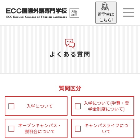
留学生は
こちら!
よくある質問
質問区分
入学について(学費・奨
入学について
学金制度について)
オープンキャンパス・
キャンパスライフにつ
説明会について
いて