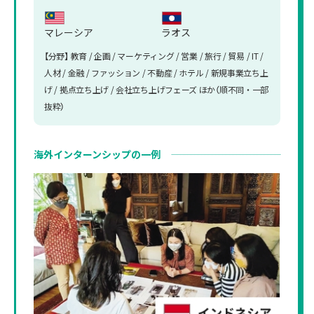
マレーシア
ラオス
【分野】 教育 / 企画 / マーケティング / 営業 / 旅行 / 貿易 / IT /
人材 / 金融 / ファッション / 不動産 / ホテル / 新規事業立ち上
げ / 拠点立ち上げ / 会社立ち上げフェーズ ほか（順不同・一部
抜粋）
海外インターンシップの一例