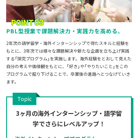
03
POINT
PBL型授業で課題解決力・実践力を高める。
2年次の語学留学・海外インターンシップで得たスキルと経験を
もとに、3年次では様々な課題解決や新たな企画を立ち上げ実践
する「探究プログラム」を実施します。海外経験をとおして見えた
自分の考えや価値観をもとに、「好き」や「やりたいこと」をこの
プログラムで掘り下げることで、卒業後の進路へとつなげていき
ます。
Topic
3ヶ月の海外インターンシップ・語学留
学でさらにレベルアップ！