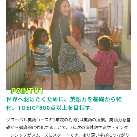
01
POINT
世界へ羽ばたくために、英語力を基礎から強
化。TOEIC®800点以上を目指す。
グローバル英語コースの1年次の約9割は英語の授業。英語力を基
礎から徹底的に強化することで、2年次の海外語学留学・インタ
ーンシップがスムーズにスタートでき、より深い学びにつながり