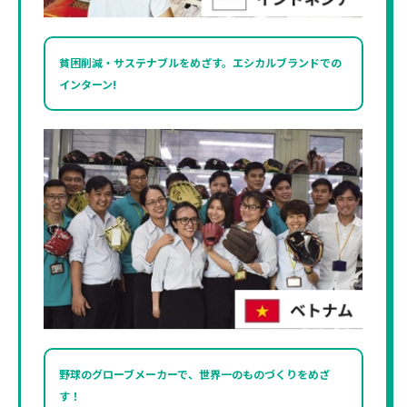
貧困削減・サステナブルをめざす。
エシカルブランドでの
インターン!
野球のグローブメーカーで、
世界一のものづくりをめざ
す！