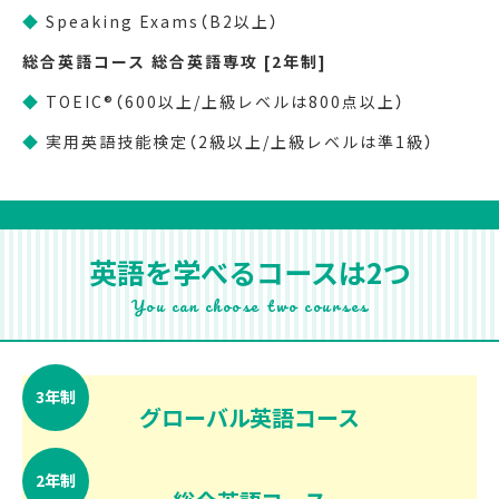
◆
Speaking Exams（B2以上）
総合英語コース 総合英語専攻 [2年制]
◆
TOEIC®（600以上/上級レベルは800点以上）
◆
実用英語技能検定（2級以上/上級レベルは準1級）
英語を学べるコースは2つ
You can choose two courses
3
年制
グローバル英語コース
2
年制