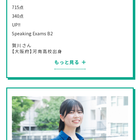
715
点
340
点
UP!!
Speaking Exams B2
賀川さん
【大阪府】河南高校出身
もっと見る