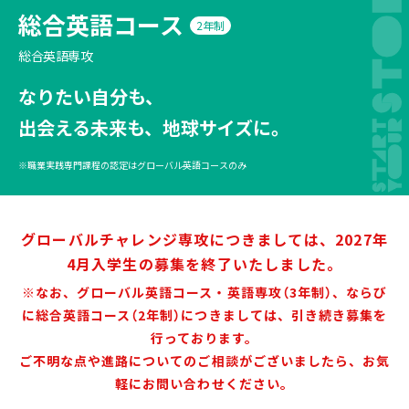
総合英語コース
2年制
総合英語専攻
なりたい自分も、
出会える未来も、地球サイズに。
※職業実践専門課程の認定はグローバル英語コースのみ
グローバルチャレンジ専攻につきましては、2027年
4月入学生の募集を終了いたしました。
※なお、グローバル英語コース・英語専攻（3年制）、ならび
に総合英語コース（2年制）につきましては、引き続き募集を
行っております。
ご不明な点や進路についてのご相談がございましたら、お気
軽にお問い合わせください。