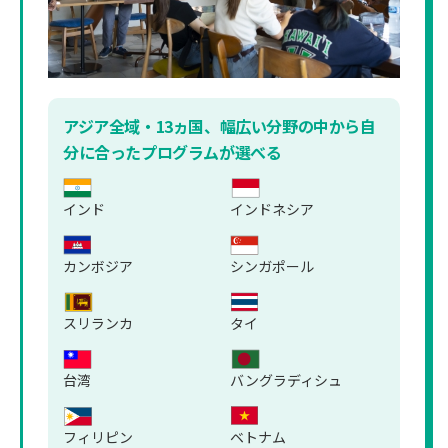
アジア全域・13ヵ国、幅広い分野の中から自
分に合ったプログラムが選べる
インド
インドネシア
カンボジア
シンガポール
スリランカ
タイ
台湾
バングラディシュ
フィリピン
ベトナム