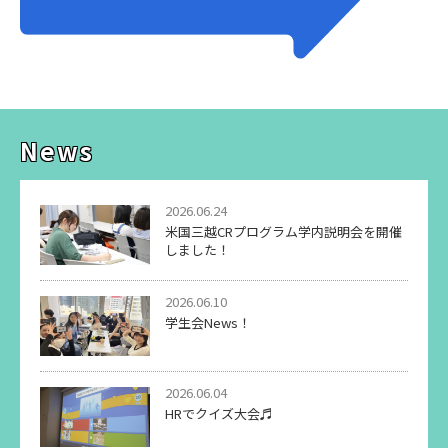
News
2026.06.24
米国三越CRプログラム学内説明会を開催
しました！
2026.06.10
学生会News！
2026.06.04
HRでクイズ大会♬