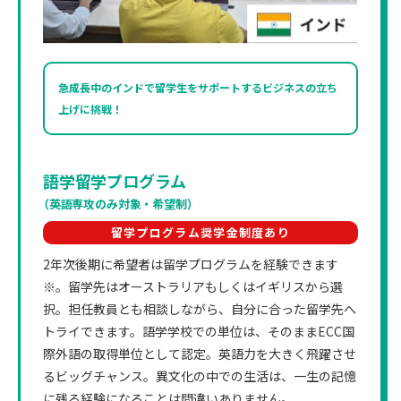
急成長中のインドで留学生をサポートするビジネスの立ち
上げに挑戦！
語学留学プログラム
（英語専攻のみ対象・希望制）
留学プログラム奨学金制度あり
2年次後期に希望者は留学プログラムを経験できます
※。留学先はオーストラリアもしくはイギリスから選
択。担任教員とも相談しながら、自分に合った留学先へ
トライできます。語学学校での単位は、そのままECC国
際外語の取得単位として認定。英語力を大きく飛躍させ
るビッグチャンス。異文化の中での生活は、一生の記憶
に残る経験になることは間違いありません。