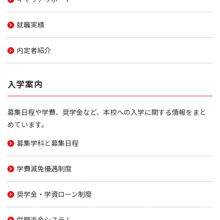
就職実績
内定者紹介
入学案内
募集日程や学費、奨学金など、本校への入学に関する情報をまと
めています。
募集学科と募集日程
学費減免優遇制度
奨学金・学資ローン制度
併願返金システム