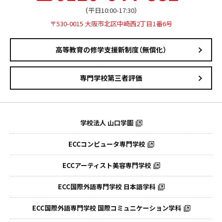
（平日10:00-17:30）
〒530-0015 大阪市北区中崎西2丁目1番6号
高等教育の修学支援新制度（無償化）
専門学校第三者評価
学校法人 山口学園
ECCコンピュータ専門学校
ECCアーティスト美容専門学校
ECC国際外語専門学校
日本語学科
ECC国際外語専門学校
国際コミュニケーション学科