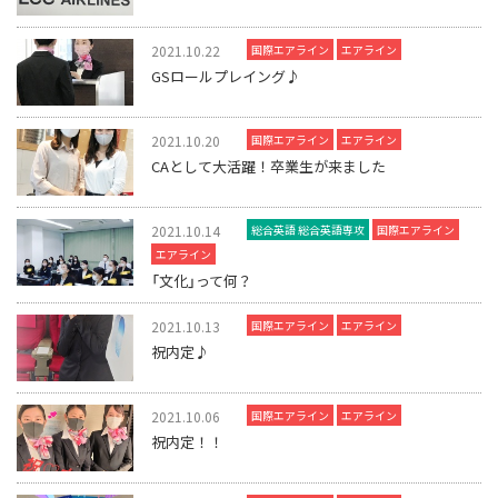
2021.10.22
国際エアライン
エアライン
GSロールプレイング♪
2021.10.20
国際エアライン
エアライン
CAとして大活躍！卒業生が来ました
2021.10.14
総合英語 総合英語専攻
国際エアライン
エアライン
「文化」って何？
2021.10.13
国際エアライン
エアライン
祝内定♪
2021.10.06
国際エアライン
エアライン
祝内定！！