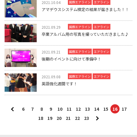
2021.10.04
国際エアライン
エアライン
アマデウスシステム検定の結果が届きました！！
2021.09.29
国際エアライン
エアライン
卒業アルバム用の写真を撮っていただきました♪
2021.09.21
国際エアライン
エアライン
後期のイベントに向けて準備中！
2021.09.08
国際エアライン
エアライン
英語強化週間です！
6
7
8
9
10
11
12
13
14
15
16
17
18
19
20
21
22
23