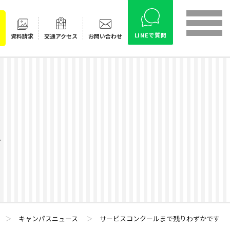
LINEで質問
資料請求
交通
アクセス
お問い合わせ
ス
＞
キャンパスニュース
＞
サービスコンクールまで残りわずかです