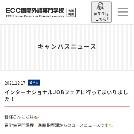
留学生は
こちら!
キャンパスニュース
2021.12.17
留学生
インターナショナルJOBフェアに行ってまいりまし
た！
皆様こんにちは
留学生専門課程 進路指導課からのコースニュースです