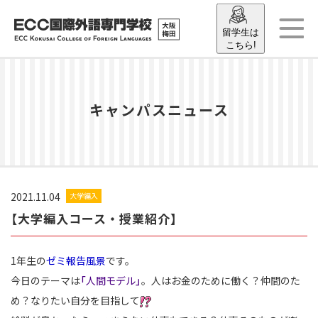
留学生は
こちら!
キャンパスニュース
2021.11.04
大学編入
【大学編入コース・授業紹介】
1年生の
ゼミ報告風景
です。
今日のテーマは
「人間モデル」
。人はお金のために働く？仲間のた
め？なりたい自分を目指して