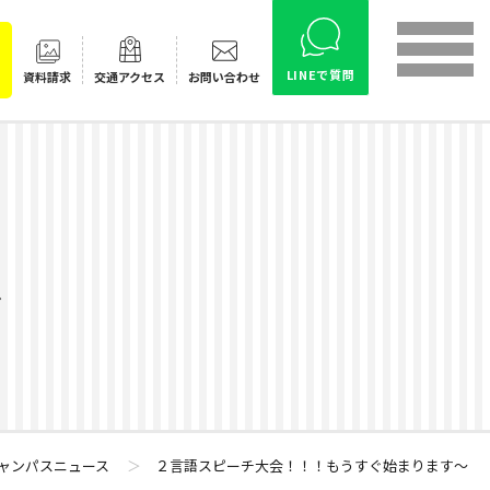
LINEで質問
資料請求
交通
アクセス
お問い合わせ
ス
ャンパスニュース
＞
２言語スピーチ大会！！！もうすぐ始まります～