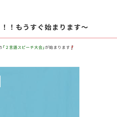
！！！もうすぐ始まります～
の
「２言語スピーチ大会」
が始まります