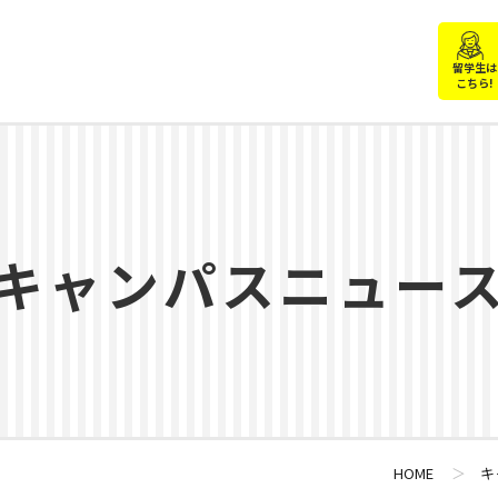
留学生は
こちら!
キャンパスニュー
HOME
＞
キ