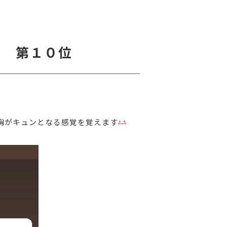
０ 第１０位
胸がキュンとなる感覚を覚えます