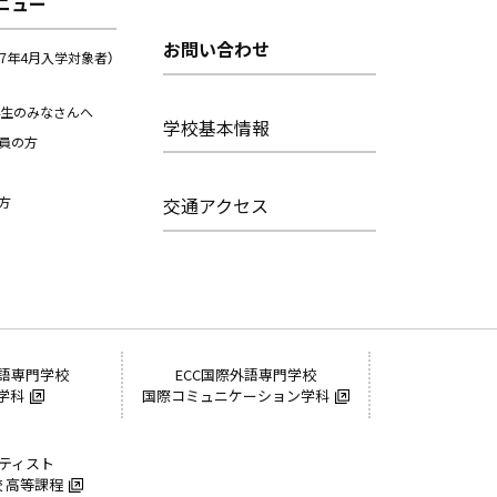
ニュー
お問い合わせ
27年4月入学対象者）
年生のみなさんへ
学校基本情報
員の方
方
交通アクセス
外語専門学校
ECC国際外語専門学校
学科
国際コミュニケーション学科
ーティスト
 高等課程