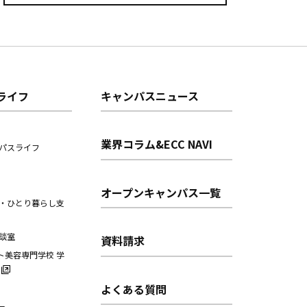
ライフ
キャンパスニュース
業界コラム&ECC NAVI
パスライフ
オープンキャンパス一覧
・ひとり暮らし支
談室
資料請求
ト美容専門学校 学
よくある質問