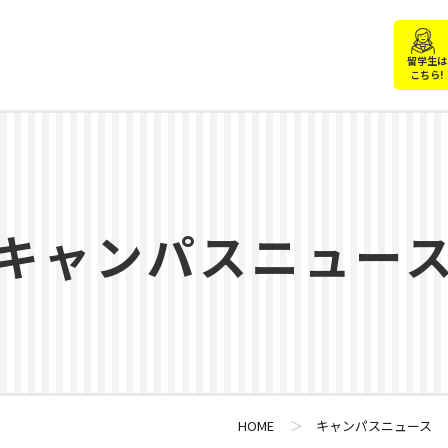
留学生は
こちら!
キャンパスニュー
HOME
＞
キャンパスニュース