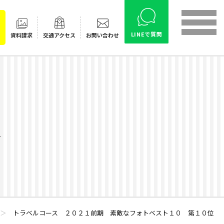
LINEで質問
資料請求
交通
アクセス
お問い合わせ
ス
＞
トラベルコース ２０２１前期 素敵なフォトベスト１０ 第１０位