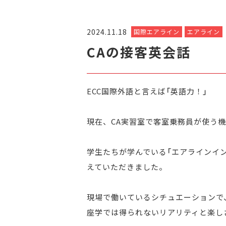
2024.11.18
国際エアライン
エアライン
CAの接客英会話
ECC国際外語と言えば「英語力！」
現在、CA実習室で客室乗務員が使う
学生たちが学んでいる「エアラインイ
えていただきました。
現場で働いているシチュエーションで
座学では得られないリアリティと楽し