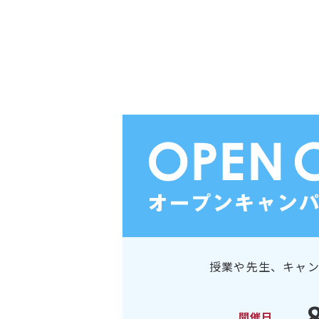
授業や先生、キャ
開催日