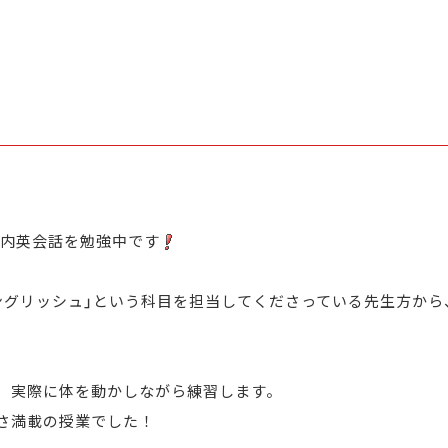
機内英会話を勉強中です
ングリッシュ」という科目を担当してくださっている
先生方から
、実際に体を動かしながら練習します。
さ満載の授業でした！