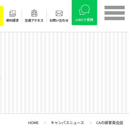
LINEで質問
資料請求
交通
アクセス
お問い合わせ
ス
HOME
＞
キャンパスニュース
＞
CAの接客英会話