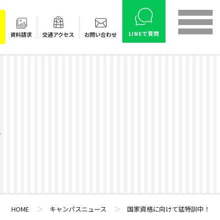
LINEで質問
資料請求
交通
アクセス
お問い合わせ
ス
HOME
＞
キャンパスニュース
＞
国家資格に向けて猛特訓中！