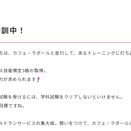
特訓中！
ちは、カフェ・ラポールと並行して、あるトレーニングに打ち
ス技能検定3級の取得。
力が求められます
試験を受けるには、学科試験をクリアしないといけません。
目標ですね。
ストランサービスの集大成。勢いをつけて、カフェ・ラポール