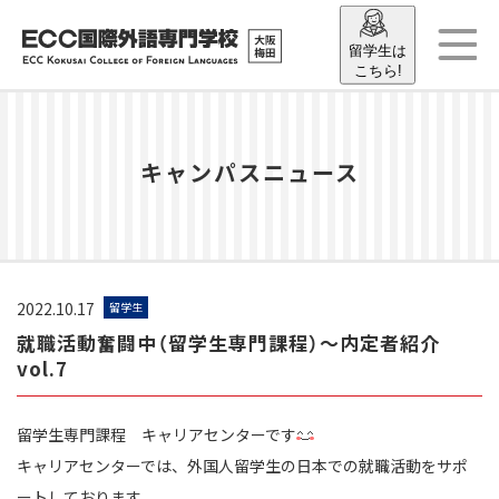
留学生は
こちら!
キャンパスニュース
2022.10.17
留学生
就職活動奮闘中（留学生専門課程）〜内定者紹介
vol.7
留学生専門課程 キャリアセンターです
キャリアセンターでは、外国人留学生の日本での就職活動をサポ
ートしております。