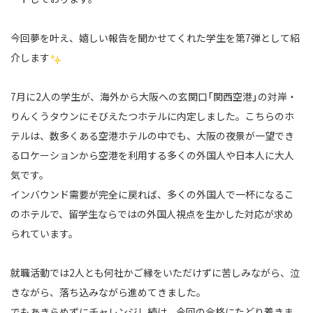
今回夢を叶え、嬉しい報告を聞かせてくれた学生を第7弾として紹
介します
7月に2人の学生が、海外から大阪への玄関口「関西空港」の対岸・
りんくうタウンにそびえたつホテルに内定しました。
こちらのホ
テルは、数多くある空港ホテルの中でも、大阪の夜景が一望でき
るロケーションから空港を利用する多くの外国人や日本人に大人
気です。
インバウンド需要が完全に戻れば、多くの外国人で一杯になるこ
のホテルで、留学生ならではの外国人視点を生かした対応が求め
られています。
就職活動では2人とも何社かご縁をいただけずに苦しみながら、泣
きながら、落ち込みながら進めてきました。
でもあきらめずにチャレンジし続け、今回の合格にたどり着きま