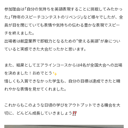
参加理由は「自分の気持ちを英語表現することに挑戦してみたかっ
た」「昨年のスピーチコンテストのリベンジ」など様々でしたが、
全
員が目を閉じていても表情や気持ちの伝わる豊かな表現でスピー
チを終えました。
出場者は航空業界で即戦力となるための“使える英語“が身につい
ていると実感できた大会だったかと思います。
また、結果としてエアラインコースからは4名が全国大会への出場
を決めました！おめでとう
惜しくも入賞できなかった学生も、自分の目標は達成できたと晴
れやかな表情を見せてくれました。
これからもこのような日頃の学びをアウトプットできる機会を大
切に、どんどん成長していきましょう