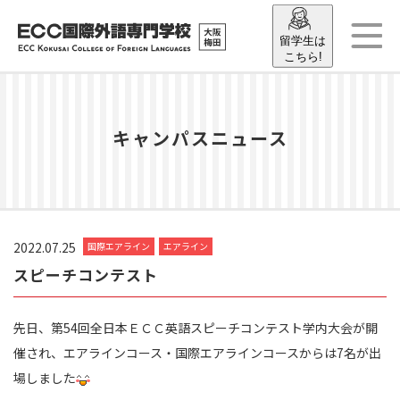
留学生は
こちら!
キャンパスニュース
2022.07.25
国際エアライン
エアライン
スピーチコンテスト
先日、第54回全日本ＥＣＣ英語スピーチコンテスト学内大会が開
催され、エアラインコース・国際エアラインコースからは7名が出
場しました