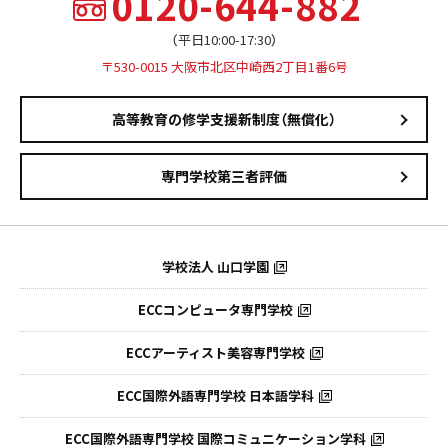
0120-644-882
（平日10:00-17:30）
〒530-0015 大阪市北区中崎西2丁目1番6号
高等教育の修学支援新制度（無償化）
専門学校第三者評価
学校法人 山口学園
ECCコンピュータ専門学校
ECCアーティスト美容専門学校
ECC国際外語専門学校
日本語学科
ECC国際外語専門学校
国際コミュニケーション学科