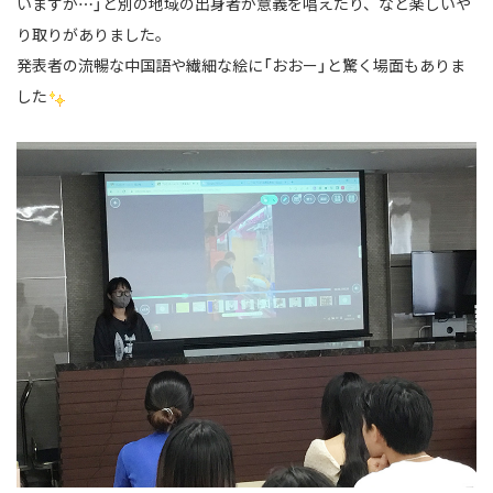
いますが…」と別の地域の出身者が意義を唱えたり、など楽しいや
り取りがありました。
発表者の流暢な中国語や繊細な絵に「おおー」と驚く場面もありま
した