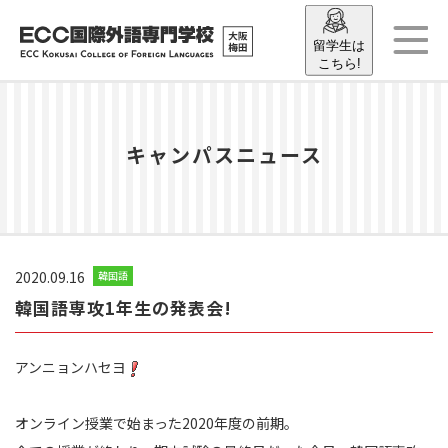
留学生は
こちら!
キャンパスニュース
2020.09.16
韓国語
韓国語専攻1年生の発表会!
アンニョンハセヨ
オンライン授業で始まった2020年度の前期。