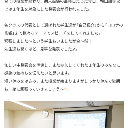
全ての授業が終わり、期末試験の最終日だった今日、
韓国語専攻
では１年生を対象にした発表会が行われました。
各クラスの代表として選ばれた学生達が「自己紹介」から「コロナの
影響」まで
様々なテーマでスピーチをしてくれました。
緊張しました～という学生もいましたが全～然！
先生達も驚くほど、見事な発表でしたよ。
忙しい中発表会を準備し、また参加してくれた１年生のみんなに
感謝の気持ちを伝えたいと思います。
短い休みをはさみ、また授業が始まりますが
しっかり休んで後期
も一緒に頑張っていきましょう～