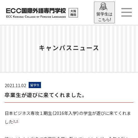
留学生は
こちら!
キャンパスニュース
2021.11.02
留学生
卒業生が遊びに来てくれました。
日本ビジネス専攻１期生（2016年入学）の学生が遊びに来てくれま
した