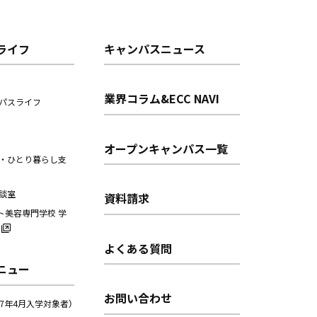
ライフ
キャンパスニュース
業界コラム&ECC NAVI
パスライフ
オープンキャンパス一覧
・ひとり暮らし支
談室
資料請求
ト美容専門学校 学
よくある質問
ニュー
お問い合わせ
27年4月入学対象者）