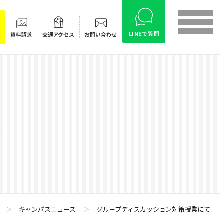
LINEで質問
資料請求
交通
アクセス
お問い合わせ
ス
＞
キャンパスニュース
＞
グループディスカッション対策授業にて