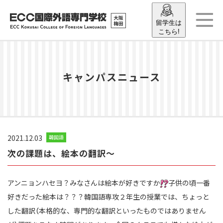
留学生は
こちら!
キャンパスニュース
2021.12.03
韓国語
次の課題は、絵本の翻訳～
アンニョンハセヨ？みなさんは絵本が好きですか
子供の頃一番
好きだった絵本は？？？韓国語専攻２年生の授業では、ちょっと
した翻訳（本格的な、専門的な翻訳といったものではありません