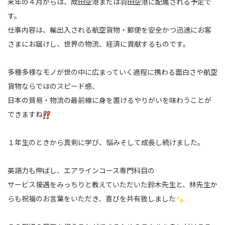
来年の４月からは、成田空港または羽田空港に配属される予定で
す。
仕事内容は、輸出入される航空貨物・郵便を安全かつ迅速にお客
さまにお届けし、
世界の物流、経済に貢献するものです。
多種多様なモノが世の中に広まっていく過程に携わる面白さや航空
貨物ならではのスピード感、
日本の貿易・物流の最前線に身を置けるやりがいを味わうことが
できますね
１年生のときから真剣に学び、悩みそして成長し続けました。
英語力も伸ばし、エアラインコース専門科目の
サービス接遇をみっちりと教えていただいた鈴木先生と、林先生か
らも祝福のお言葉をいただき、喜びを共有致しました