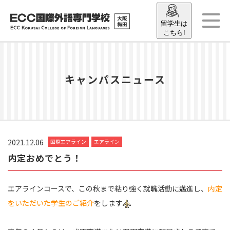
留学生は
こちら!
キャンパスニュース
2021.12.06
国際エアライン
エアライン
内定おめでとう！
エアラインコースで、この秋まで粘り強く就職活動に邁進し、
内定
をいただいた学生のご紹介
をします