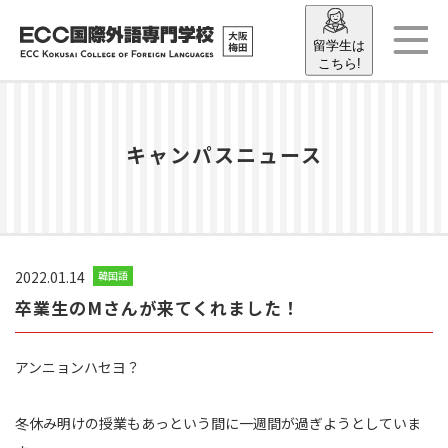
留学生は
こちら!
キャンパスニュース
2022.01.14
韓国語
卒業生のMさんが来てくれました！
アンニョンハセヨ？
冬休み明けの授業もあっという間に一週間が過ぎようとしていま