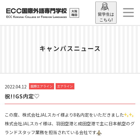
留学生は
こちら!
キャンパスニュース
2022.04.12
国際エアライン
エアライン
祝!!GS内定♡
この度、株式会社JALスカイ様より8名内定をいただきました
株式会社JALスカイ様は、羽田空港と成田空港で主に日本航空のグ
ランドスタッフ業務を担当されている会社です