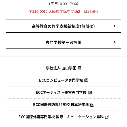
（平日10:00-17:30）
〒530-0015 大阪市北区中崎西2丁目1番6号
高等教育の修学支援新制度（無償化）
専門学校第三者評価
学校法人 山口学園
ECCコンピュータ専門学校
ECCアーティスト美容専門学校
ECC国際外語専門学校
日本語学科
ECC国際外語専門学校
国際コミュニケーション学科