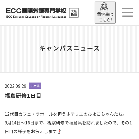
留学生は
こちら!
キャンパスニュース
2022.09.29
ホテル
福島研修1日目
12代目カフェ・ラポールを担うホテリエのひよこちゃんたち。
9月14日～16日まで、視察研修で福島県を訪れましたので、その1
日目の様子をお伝えします