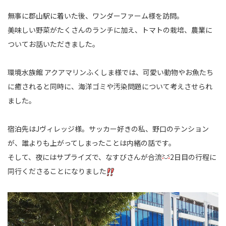
無事に郡山駅に着いた後、ワンダーファーム様を訪問。
美味しい野菜がたくさんのランチに加え、トマトの栽培、農業に
ついてお話いただきました。
環境水族館 アクアマリンふくしま様では、可愛い動物やお魚たち
に癒されると同時に、海洋ゴミや汚染問題について考えさせられ
ました。
宿泊先はJヴィレッジ様。サッカー好きの私、野口のテンション
が、誰よりも上がってしまったことは内緒の話です。
そして、夜にはサプライズで、なすびさんが合流
2日目の行程に
同行くださることになりました