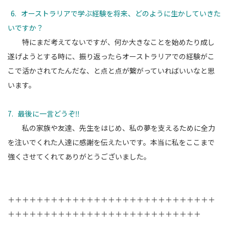
6. オーストラリアで学ぶ経験を将来、どのように生かしていきた
いですか？
特にまだ考えてないですが、何か大きなことを始めたり成し
遂げようとする時に、振り返ったらオーストラリアでの経験がこ
こで活かされてたんだな、
と点と点が繋がっていればいいなと思
います。
7. 最後に一言どうぞ‼️
私の家族や友達、先生をはじめ、私の夢を支えるために全力
を注いでくれた人達に感謝を伝えたいです。本当に私をここまで
強くさせてくれてありがとうございました。
＋＋＋＋＋＋＋＋＋＋＋＋＋＋＋＋＋＋＋＋＋＋＋＋＋＋＋＋＋
＋＋＋＋＋＋＋＋＋＋＋＋＋＋＋＋＋＋＋＋＋＋＋＋＋＋＋