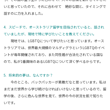
いと思っていたので、
それに合わせて 絶妙な間と、タイミングで
話すのに力を入れました。
4. スピーチで、オーストラリア留学を目指されていると、話され
ていましたが、現地で特に学びたいことを教えてください。
現地では、LGBTQについて学びたいと思っています。オース
トラリアでは、世界最大規模のマルディグラというLGBTQのイベ
ントが毎年開催されており、
また同性婚が合法化されている国な
ので、私が1番興味のあるLGBTQについて深く学べるからです。
5. 将来的の夢は、なんですか？
今のところ、バックパッカーが素敵だなと思っています。私は
まだまだ世界から学び続けなければいけないと思っているので、
留
学の後、さらに色んな世界を見て、世界の今の状況を肌で知りた
いです。