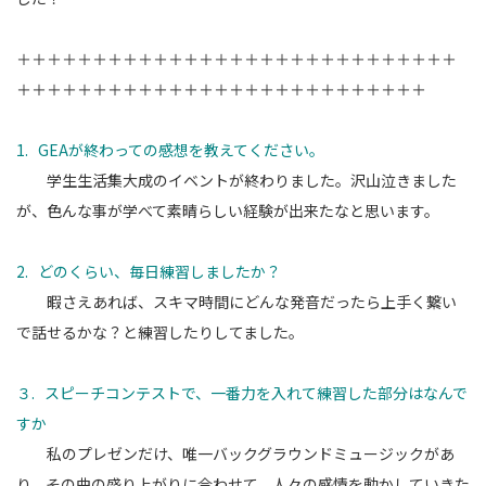
＋＋＋＋＋＋＋＋＋＋＋＋＋＋＋＋＋＋＋＋＋＋＋＋＋＋＋＋＋
＋＋＋＋＋＋＋＋＋＋＋＋＋＋＋＋＋＋＋＋＋＋＋＋＋＋＋
1. GEAが終わっての感想を教えてください。
学生生活集大成のイベントが終わりました。沢山泣きました
が、色んな事が学べて素晴らしい経験が出来たなと思います。
2. どのくらい、毎日練習しましたか？
暇さえあれば、スキマ時間にどんな発音だったら上手く繋い
で話せるかな？と練習したりしてました。
３. スピーチコンテストで、一番力を入れて練習した部分はなんで
すか
私のプレゼンだけ、唯一バックグラウンドミュージックがあ
り、その曲の盛り上がりに合わせて、人々の感情を動かしていきた