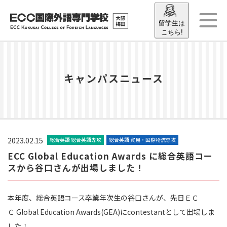
留学生は
こちら!
キャンパスニュース
2023.02.15
総合英語 総合英語専攻
総合英語 貿易・国際物流専攻
ECC Global Education Awards に総合英語コー
スから谷口さんが出場しました！
本年度、総合英語コース卒業年次生の谷口さんが、先日ＥＣ
Ｃ Global Education Awards(GEA)にcontestantとして出場しま
した！