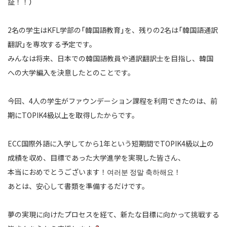
証！！）
2名の学生はKFL学部の「韓国語教育」を、残りの2名は「韓国語通訳
翻訳」を専攻する予定です。
みんなは将来、日本での韓国語教員や通訳翻訳士を目指し、韓国
への大学編入を決意したとのことです。
今回、4人の学生がファウンデーション課程を利用できたのは、前
期にTOPIK4級以上を取得したからです。
ECC国際外語に入学してから1年という短期間でTOPIK4級以上の
成績を収め、目標であった大学進学を実現した皆さん、
本当におめでとうございます！여러분 정말 축하해요！
あとは、安心して書類を準備するだけです。
夢の実現に向けたプロセスを経て、新たな目標に向かって挑戦する