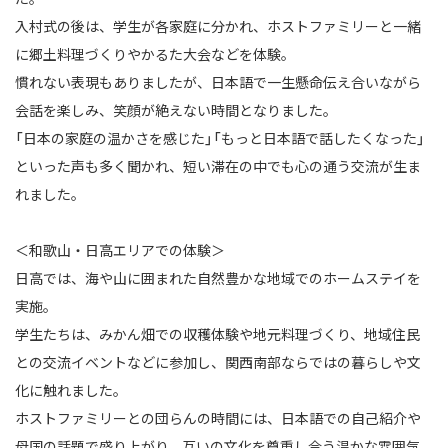
入村式の後は、学生が各家庭に分かれ、ホストファミリーと一緒
に郷土料理づくりやかるた大会などを体験。
慣れない表現もありましたが、日本語で一生懸命伝え合いながら
会話を楽しみ、笑顔が絶えない時間となりました。
「日本の家庭の温かさを感じた」「もっと日本語で話したくなった」
といった声も多く聞かれ、短い滞在の中でも心の通う交流が生ま
れました。
＜和歌山・日高エリアでの体験＞
日高では、海や山に囲まれた自然豊かな地域でのホームステイを
実施。
学生たちは、みかん畑での収穫体験や地元料理づくり、地域住民
との交流イベントなどに参加し、関西南部ならではの暮らしや文
化に触れました。
ホストファミリーとの団らんの時間には、日本語での自己紹介や
母国の話題で盛り上がり、互いの文化を尊重し合う温かな雰囲気