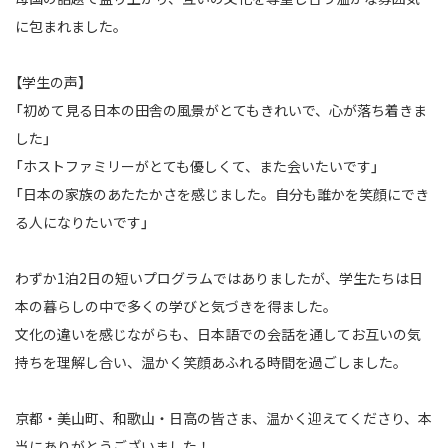
に包まれました。
【学生の声】
「初めて見る日本の田舎の風景がとてもきれいで、心が落ち着きま
した」
「ホストファミリーがとても優しくて、また会いたいです」
「日本の家族のあたたかさを感じました。自分も誰かを笑顔にでき
る人になりたいです」
わずか1泊2日の短いプログラムではありましたが、学生たちは日
本の暮らしの中で多くの学びと気づきを得ました。
文化の違いを感じながらも、日本語での会話を通してお互いの気
持ちを理解し合い、温かく笑顔あふれる時間を過ごしました。
京都・美山町、和歌山・日高の皆さま、温かく迎えてくださり、本
当にありがとうございました！