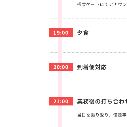
搭乗ゲートにてアナウン
夕食
19:00
到着便対応
20:00
業務後の打ち合わ
21:00
当日を振り返り、伝達事