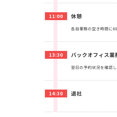
休憩
11:00
各自業務の空き時間に6
バックオフィス業
13:30
翌日の予約状況を確認し
退社
14:30