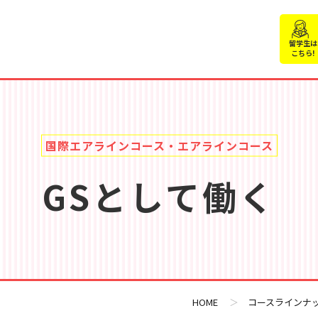
留学生は
こちら!
国際エアラインコース・エアラインコース
GSとして働く
HOME
＞
コースラインナ