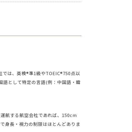
では、英検®準1級やTOEIC®750点以
外国語として特定の言語(例：中国語・韓
運航する航空会社であれば、150cm
件で身長・視力の制限はほとんどありま