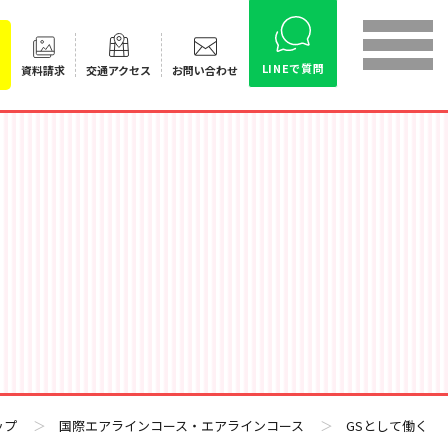
LINEで質問
資料請求
交通
アクセス
お問い合わせ
ップ
＞
国際エアラインコース・エアラインコース
＞
GSとして働く