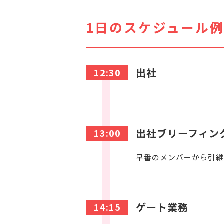
1日のスケジュール例
出社
12:30
出社ブリーフィン
13:00
早番のメンバーから引継
ゲート業務
14:15