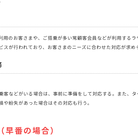
。
利用のお客さまや、ご搭乗が多い常顧客会員などが利用するラ
ビスが行われており、お客さまのニーズに合わせた対応が求め
務
乗客などがいる場合は、事前に準備をして対応する。また、タ
損や紛失があった場合はその対応も行う。
（早番の場合）