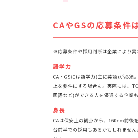
CAやGSの応募条件
※応募条件や採用判断は企業により異
語学力
CA・GSには語学力(主に英語)が必須。
上を要件にする場合も。実際には、TO
国語など)ができる人を優遇する企業
身長
CAは保安上の観点から、160cm前
台前半での採用もあるかもしれません