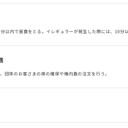
0分以内で昼食をとる。イレギュラーが発生した際には、10分
務
、団体のお客さまの席の確保や機内食の注文を行う。