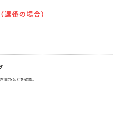
（遅番の場合）
グ
ぎ事項などを確認。