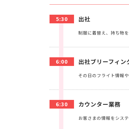
出社
5:30
制服に着替え、持ち物を
出社ブリーフィン
6:00
その日のフライト情報や
カウンター業務
6:30
お客さまの情報をシステ