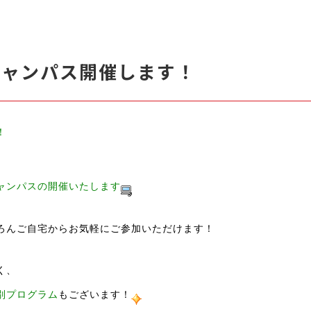
キャンパス開催します！
！
ャンパスの開催いたします
ろんご自宅
からお気軽にご参加いただけます！
く、
別プログラム
もございます！