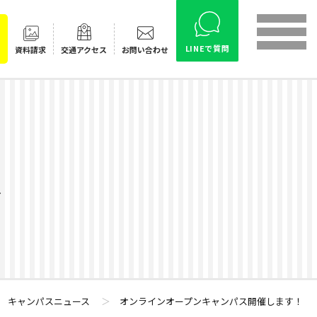
LINEで質問
資料請求
交通
アクセス
お問い合わせ
ス
＞
キャンパスニュース
＞
オンラインオープンキャンパス開催します！