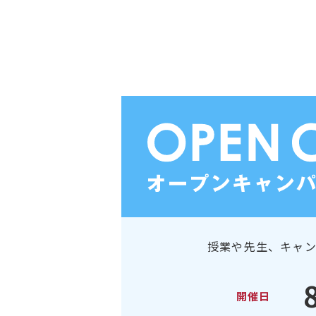
授業や先生、キャ
開催日