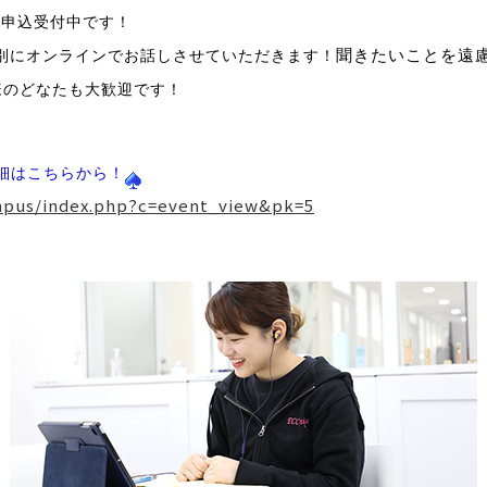
も申込受付中です！
聞きたいことを遠
別にオンラインでお話しさせていただきます！
様のどなたも大歓迎です！
細はこちらから！
ampus/index.php?c=event_view&pk=5