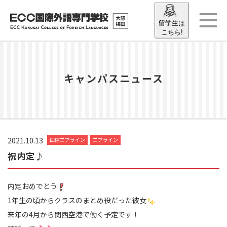
留学生は
こちら!
キャンパスニュース
2021.10.13
国際エアライン
エアライン
祝内定♪
内定おめでとう
1年生の頃からクラスのまとめ役だった彼女
来年の4月から関西空港で働く予定です！