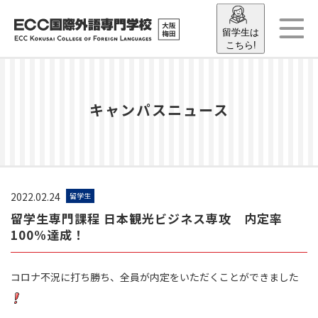
留学生は
こちら!
キャンパスニュース
2022.02.24
留学生
留学生専門課程 日本観光ビジネス専攻 内定率
100%達成！
コロナ不況に打ち勝ち、全員が内定をいただくことができました