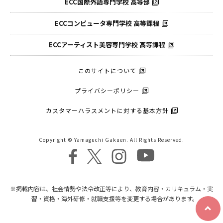
ECC国際外語
専門学校 高等部
ECCコンピュータ
専門学校 高等課程
ECCアーティスト
美容専門学校 高等課程
このサイトについて
プライバシーポリシー
カスタマーハラスメントに対する基本方針
Copyright © Yamaguchi Gakuen. All Rights Reserved.
※掲載内容は、社会情勢や法令改正等により、教育内容・カリキュラム・実
習・資格・海外研修・就職支援等を変更する場合があります。