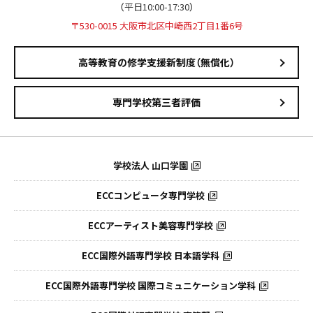
（平日10:00-17:30）
〒530-0015 大阪市北区中崎西2丁目1番6号
高等教育の修学支援新制度（無償化）
専門学校第三者評価
学校法人 山口学園
ECCコンピュータ専門学校
ECCアーティスト美容専門学校
ECC国際外語専門学校
日本語学科
ECC国際外語専門学校
国際コミュニケーション学科