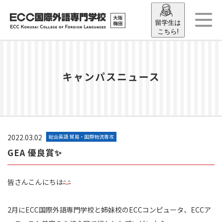
留学生は
こちら!
キャンパスニュース
2022.03.02
総合英語 貿易・国際物流専攻
GEA 優良賞✨
皆さんこんにちは
2月にECC国際外語専門学校と姉妹校のECCコンピュータ、ECCア