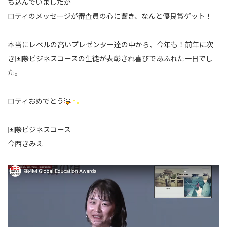
ち込んでいましたが
ロティのメッセージが審査員の心に響き、なんと優良賞ゲット！
本当にレベルの高いプレゼンター達の中から、今年も！前年に次
き国際ビジネスコースの生徒
が表彰され喜びであふれた一日でし
た。
ロティおめでとう
国際ビジネスコース
今西きみえ