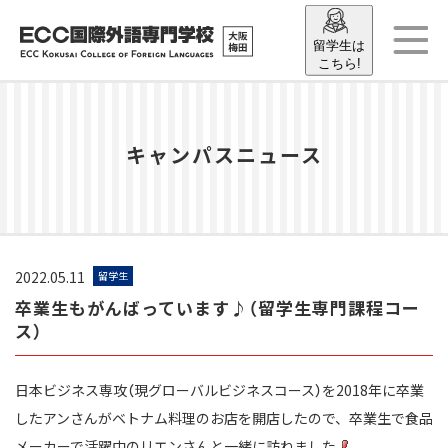
留学生は
こちら!
キャンパスニュース
2022.05.11
留学生
卒業生もがんばっています♪（留学生専門課程コー
ス）
日本ビジネス専攻（現グローバルビジネスコース）を2018年に卒業
したアンさんがベトナム料理のお店を開店したので、
卒業生で食品
メーカーで活躍中のリエンさんと一緒に訪ねました