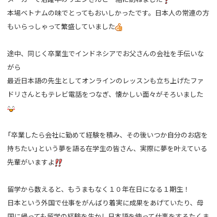
本場ベトナムの味でとってもおいしかったです。日本人の常連の方
もいらっしゃって繁盛していました
途中、同じく卒業生でインドネシアでお父さんの会社を手伝いな
がら
最近日本語の先生としてオンラインのレッスンも立ち上げたファ
ドリさんともテレビ電話をつなぎ、
懐かしい面々がそろいました
「卒業したら会社に勤めて経験を積み、その後いつか自分のお店を
持ちたい」という夢を語る在学生の皆さん、
実際に夢を叶えている
先輩がいますよ
留学から数えると、もうまもなく１０年在日になる１期生！
日本という外国で仕事をがんばり着実に成果をあげていたり、
母
国に帰っても留学の経験を生かし日本語を使って仕事をするたくま